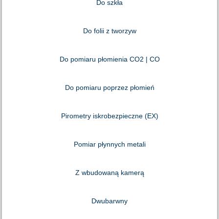
Do szkła
Do folii z tworzyw
Do pomiaru płomienia CO2 | CO
Do pomiaru poprzez płomień
Pirometry iskrobezpieczne (EX)
Pomiar płynnych metali
Z wbudowaną kamerą
Dwubarwny