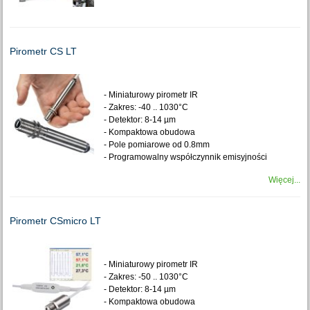
Pirometr CS LT
- Miniaturowy pirometr IR
- Zakres: -40 .. 1030°C
- Detektor: 8-14 µm
- Kompaktowa obudowa
- Pole pomiarowe od 0.8mm
- Programowalny współczynnik emisyjności
Więcej...
Pirometr CSmicro LT
- Miniaturowy pirometr IR
- Zakres: -50 .. 1030°C
- Detektor: 8-14 µm
- Kompaktowa obudowa