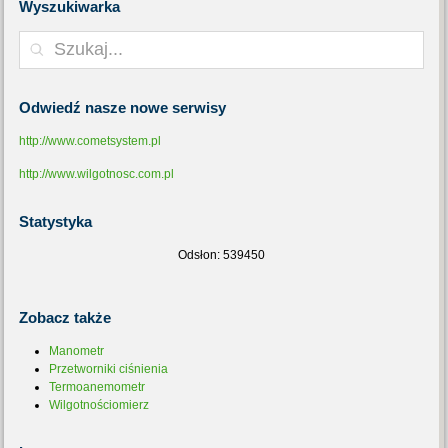
Wyszukiwarka
Odwiedź
nasze nowe serwisy
http://www.cometsystem.pl
http://www.wilgotnosc.com.pl
Statystyka
Odsłon: 539450
Zobacz
także
Manometr
Przetworniki ciśnienia
Termoanemometr
Wilgotnościomierz