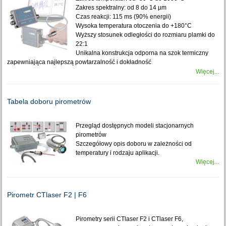
Zakres spektralny: od 8 do 14 µm
Czas reakcji: 115 ms (90% energii)
Wysoka temperatura otoczenia do +180°C
Wyższy stosunek odległości do rozmiaru plamki do
22:1
Unikalna konstrukcja odporna na szok termiczny
zapewniająca najlepszą powtarzalność i dokładność
Więcej...
Tabela doboru pirometrów
Przegląd dostępnych modeli stacjonarnych
pirometrów
Szczegółowy opis doboru w zależności od
temperatury i rodzaju aplikacji.
Więcej...
Pirometr CTlaser F2 | F6
Pirometry serii CTlaser F2 i CTlaser F6,