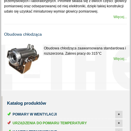
przemysłowych i laboratoryjnych. Pirometr składa się z dwóch części: głowicy
pomiarowej oraz odseparowanej od niej elektroniki, dzięki takiej konstrukcji
udało się uzyskać miniaturowy wymiar głowicy pomiarowej.
Więcej...
Obudowa chłodząca
Obudowa chłodząca zaawansowana standardowa i
rozszerzona. Zakres pracy do 315°C
Więcej...
Katalog
produktów
POMIARY W WENTYLACJI
+
URZĄDZENIA DO POMIARU TEMPERATURY
+