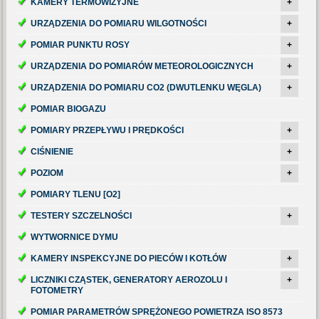
KAMERY TERMOWIZYJNE
+
URZĄDZENIA DO POMIARU WILGOTNOŚCI
+
POMIAR PUNKTU ROSY
+
URZĄDZENIA DO POMIARÓW METEOROLOGICZNYCH
+
URZĄDZENIA DO POMIARU CO2 (DWUTLENKU WĘGLA)
+
POMIAR BIOGAZU
POMIARY PRZEPŁYWU I PRĘDKOŚCI
+
CIŚNIENIE
+
POZIOM
+
POMIARY TLENU [O2]
TESTERY SZCZELNOŚCI
+
WYTWORNICE DYMU
KAMERY INSPEKCYJNE DO PIECÓW I KOTŁÓW
+
LICZNIKI CZĄSTEK, GENERATORY AEROZOLU I
+
FOTOMETRY
POMIAR PARAMETRÓW SPRĘŻONEGO POWIETRZA ISO 8573