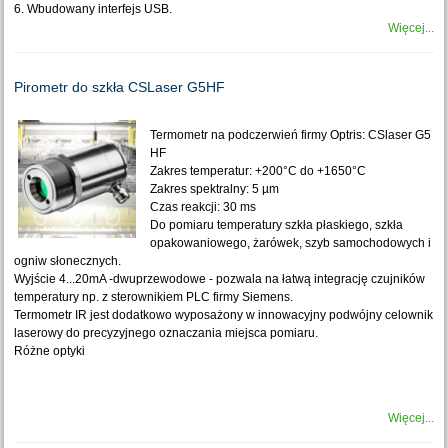
6. Wbudowany interfejs USB.
Więcej...
Pirometr do szkła CSLaser G5HF
Termometr na podczerwień firmy Optris: CSlaser G5
HF
Zakres temperatur: +200°C do +1650°C
Zakres spektralny: 5 µm
Czas reakcji: 30 ms
Do pomiaru temperatury szkła płaskiego, szkła
opakowaniowego, żarówek, szyb samochodowych i
ogniw słonecznych.
Wyjście 4...20mA -dwuprzewodowe - pozwala na łatwą integrację czujników
temperatury np. z sterownikiem PLC firmy Siemens.
Termometr IR jest dodatkowo wyposażony w innowacyjny podwójny celownik
laserowy do precyzyjnego oznaczania miejsca pomiaru.
Różne optyki
Więcej...