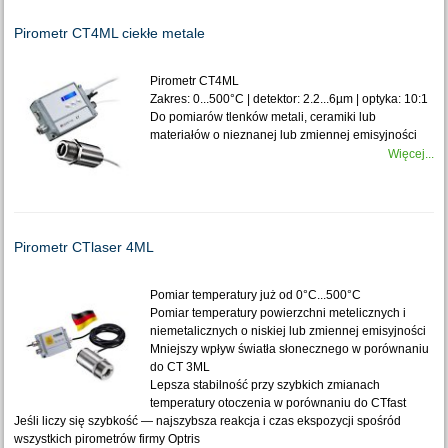
Pirometr CT4ML ciekłe metale
Pirometr CT4ML
Zakres: 0...500°C | detektor: 2.2...6µm | optyka: 10:1
Do pomiarów tlenków metali, ceramiki lub
materiałów o nieznanej lub zmiennej emisyjności
Więcej...
Pirometr CTlaser 4ML
Pomiar temperatury już od 0°C...500°C
Pomiar temperatury powierzchni metelicznych i
niemetalicznych o niskiej lub zmiennej emisyjności
Mniejszy wpływ światła słonecznego w porównaniu
do CT 3ML
Lepsza stabilność przy szybkich zmianach
temperatury otoczenia w porównaniu do CTfast
Jeśli liczy się szybkość — najszybsza reakcja i czas ekspozycji spośród
wszystkich pirometrów firmy Optris