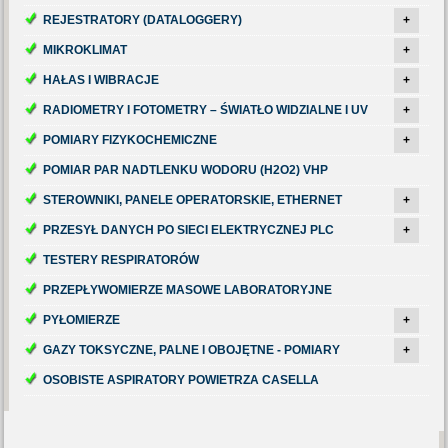
REJESTRATORY (DATALOGGERY)
+
MIKROKLIMAT
+
HAŁAS I WIBRACJE
+
RADIOMETRY I FOTOMETRY – ŚWIATŁO WIDZIALNE I UV
+
POMIARY FIZYKOCHEMICZNE
+
POMIAR PAR NADTLENKU WODORU (H2O2) VHP
STEROWNIKI, PANELE OPERATORSKIE, ETHERNET
+
PRZESYŁ DANYCH PO SIECI ELEKTRYCZNEJ PLC
+
TESTERY RESPIRATORÓW
PRZEPŁYWOMIERZE MASOWE LABORATORYJNE
PYŁOMIERZE
+
GAZY TOKSYCZNE, PALNE I OBOJĘTNE - POMIARY
+
OSOBISTE ASPIRATORY POWIETRZA CASELLA