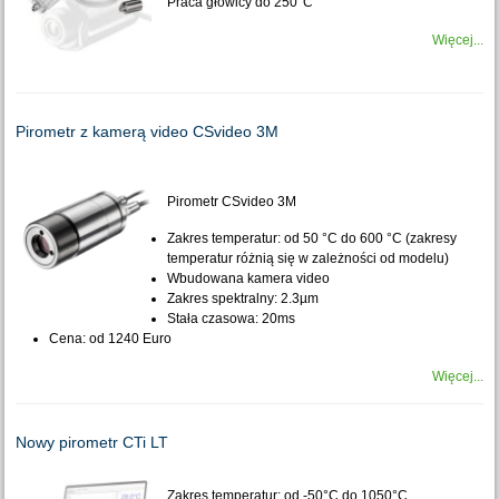
Praca głowicy do 250°C
Więcej...
Pirometr z kamerą video CSvideo 3M
Pirometr CSvideo 3M
Zakres temperatur: od 50 °C do 600 °C (zakresy
temperatur różnią się w zależności od modelu)
Wbudowana kamera video
Zakres spektralny: 2.3µm
Stała czasowa: 20ms
Cena: od 1240 Euro
Więcej...
Nowy pirometr CTi LT
Zakres temperatur: od -50°C do 1050°C