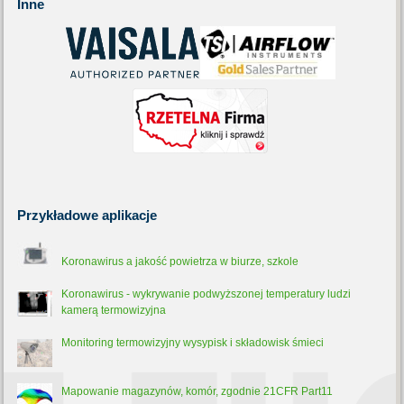
Inne
Przykładowe
aplikacje
Koronawirus a jakość powietrza w biurze, szkole
Koronawirus - wykrywanie podwyższonej temperatury ludzi
kamerą termowizyjna
Monitoring termowizyjny wysypisk i składowisk śmieci
Mapowanie magazynów, komór, zgodnie 21CFR Part11