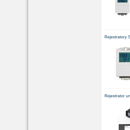
Rejestratory 
Rejestrator u