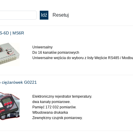
MS-6D | MS6R
Uniwersalny
Do 16 kanałów pomiarowych
Uniwersalne wejścia do wyboru z listy
Wejście RS485 / Modb
do ciężarówek G0221
Elektroniczny rejestrator temperatury.
dwa kanały pomiarowe.
Pamięć 172 032 pomiarów.
Wbudowana drukarka
Zewnętrzny czujnik pomiarowy.