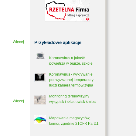
Więcej...
Przykładowe
aplikacje
Koronawirus a jakość
powietrza w biurze, szkole
Koronawirus - wykrywanie
podwyższonej temperatury
ludzi kamerą termowizyjna
Monitoring termowizyjny
Więcej...
wysypisk i składowisk śmieci
Mapowanie magazynów,
komór, zgodnie 21CFR Part11