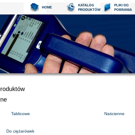
KATALOG
PLIKI DO
HOME
PRODUKTÓW
POBRANIA
produktów
rne
Tablicowe
Naścienne
Do ciężarówek