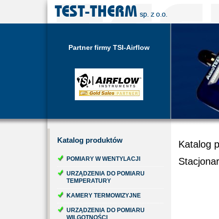
Partner firmy TSI-Airflow
Katalog
produktów
Katalog 
POMIARY W WENTYLACJI
Stacjona
URZĄDZENIA DO POMIARU
TEMPERATURY
KAMERY TERMOWIZYJNE
URZĄDZENIA DO POMIARU
WILGOTNOŚCI