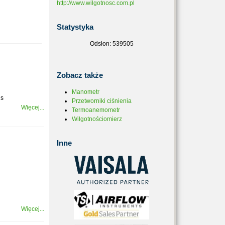
http://www.wilgotnosc.com.pl
Statystyka
Odsłon: 539505
Zobacz
także
Manometr
us
Przetworniki ciśnienia
Więcej...
Termoanemometr
Wilgotnościomierz
Inne
Więcej...