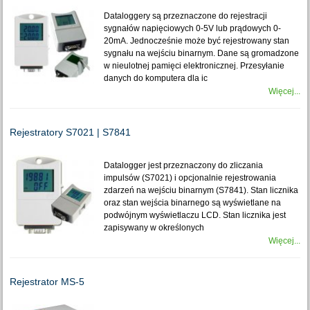
Dataloggery są przeznaczone do rejestracji
sygnałów napięciowych 0-5V lub prądowych 0-
20mA. Jednocześnie może być rejestrowany stan
sygnału na wejściu binarnym. Dane są gromadzone
w nieulotnej pamięci elektronicznej. Przesyłanie
danych do komputera dla ic
Więcej...
Rejestratory S7021 | S7841
Datalogger jest przeznaczony do zliczania
impulsów (S7021) i opcjonalnie rejestrowania
zdarzeń na wejściu binarnym (S7841). Stan licznika
oraz stan wejścia binarnego są wyświetlane na
podwójnym wyświetlaczu LCD. Stan licznika jest
zapisywany w określonych
Więcej...
Rejestrator MS-5