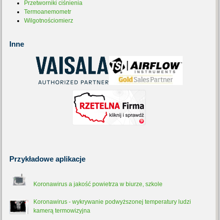
Przetworniki ciśnienia
Termoanemometr
Wilgotnościomierz
Inne
Przykładowe
aplikacje
Koronawirus a jakość powietrza w biurze, szkole
Koronawirus - wykrywanie podwyższonej temperatury ludzi
kamerą termowizyjna