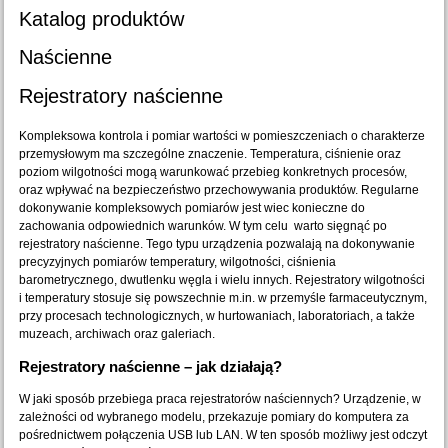
Katalog produktów
Naścienne
Rejestratory naścienne
Kompleksowa kontrola i pomiar wartości w pomieszczeniach o charakterze
przemysłowym ma szczególne znaczenie. Temperatura, ciśnienie oraz
poziom wilgotności mogą warunkować przebieg konkretnych procesów,
oraz wpływać na bezpieczeństwo przechowywania produktów. Regularne
dokonywanie kompleksowych pomiarów jest wiec konieczne do
zachowania odpowiednich warunków. W tym celu warto sięgnąć po
rejestratory naścienne. Tego typu urządzenia pozwalają na dokonywanie
precyzyjnych pomiarów temperatury, wilgotności, ciśnienia
barometrycznego, dwutlenku węgla i wielu innych. Rejestratory wilgotności
i temperatury stosuje się powszechnie m.in. w przemyśle farmaceutycznym,
przy procesach technologicznych, w hurtowaniach, laboratoriach, a także
muzeach, archiwach oraz galeriach.
Rejestratory naścienne – jak działają?
W jaki sposób przebiega praca rejestratorów naściennych? Urządzenie, w
zależności od wybranego modelu, przekazuje pomiary do komputera za
pośrednictwem połączenia USB lub LAN. W ten sposób możliwy jest odczyt