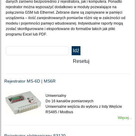
danych zarówno bezpośrednio z rejestratora, jak i komputera. Ponadto
rejestrator można wyposażyć dodatkowo w moduły pozwalające na
połączenia GSM lub Ethernet. Zebrane dane są zapisywane w pamięci
urządzenia – ilość zarejestrowanych pomiarów różni się w zależności od
modelu i pojemności pamięci wbudowanej. Indywidualne raporty mogą
zostać skonfigurowane i eksportowane do formatów takich jak pliki
programu Excel lub PDF.
Rejestrator MS-6D | MS6R
Uniwersalny
Do 16 kanałów pomiarowych
Uniwersalne wejścia do wyboru z listy
Wejście
RS485 / Modbus
Więcej...
Rejestrator elektroniczny S3120