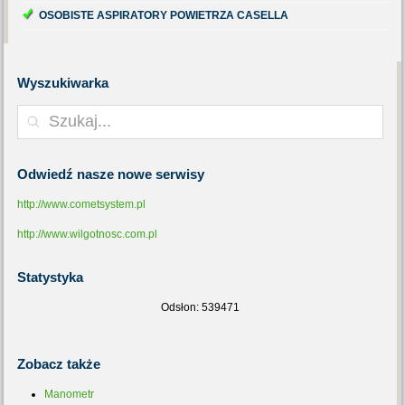
OSOBISTE ASPIRATORY POWIETRZA CASELLA
Wyszukiwarka
Odwiedź
nasze nowe serwisy
http://www.cometsystem.pl
http://www.wilgotnosc.com.pl
Statystyka
Odsłon: 539471
Zobacz
także
Manometr