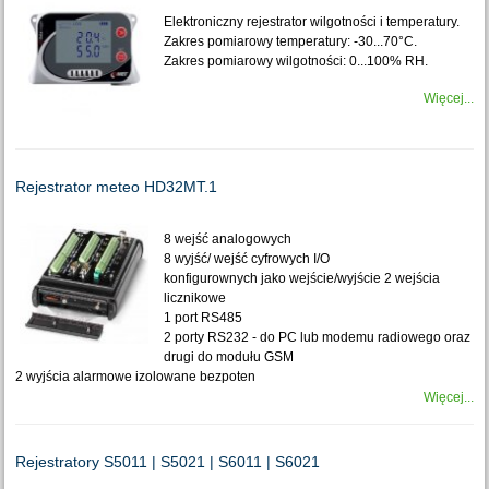
Elektroniczny rejestrator wilgotności i temperatury.
Zakres pomiarowy temperatury: -30...70°C.
Zakres pomiarowy wilgotności: 0...100% RH.
Więcej...
Rejestrator meteo HD32MT.1
8 wejść analogowych
8 wyjść/ wejść cyfrowych I/O
konfigurownych jako wejście/wyjście 2 wejścia
licznikowe
1 port RS485
2 porty RS232 - do PC lub modemu radiowego oraz
drugi do modułu GSM
2 wyjścia alarmowe izolowane bezpoten
Więcej...
Rejestratory S5011 | S5021 | S6011 | S6021