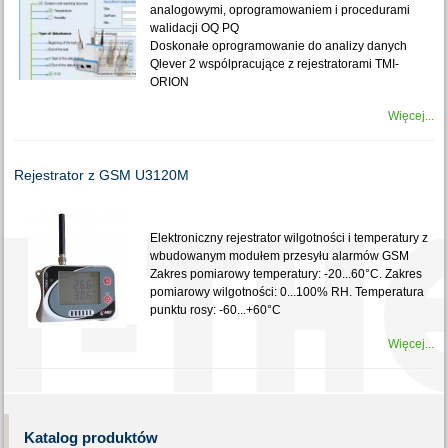
analogowymi, oprogramowaniem i procedurami
walidacji OQ PQ
Doskonałe oprogramowanie do analizy danych
Qlever 2 wspólpracujące z rejestratorami TMI-
ORION
Więcej...
Rejestrator z GSM U3120M
Elektroniczny rejestrator wilgotności i temperatury z
wbudowanym modułem przesyłu alarmów GSM
Zakres pomiarowy temperatury: -20...60°C. Zakres
pomiarowy wilgotności: 0...100% RH. Temperatura
punktu rosy: -60...+60°C
Więcej...
Katalog
produktów