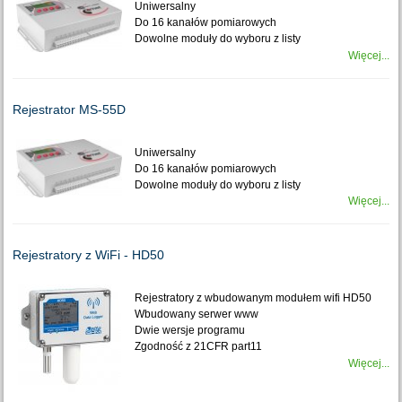
Uniwersalny
Do 16 kanałów pomiarowych
Dowolne moduły do wyboru z listy
Więcej...
Rejestrator MS-55D
Uniwersalny
Do 16 kanałów pomiarowych
Dowolne moduły do wyboru z listy
Więcej...
Rejestratory z WiFi - HD50
Rejestratory z wbudowanym modułem wifi HD50
Wbudowany serwer www
Dwie wersje programu
Zgodność z 21CFR part11
Więcej...