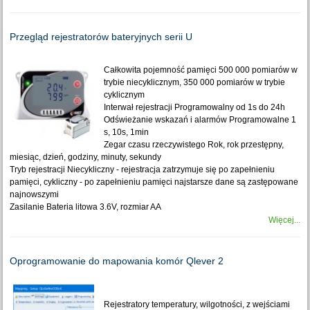
Przegląd rejestratorów bateryjnych serii U
Całkowita pojemność pamięci 500 000 pomiarów w
trybie niecyklicznym, 350 000 pomiarów w trybie
cyklicznym
Interwał rejestracji Programowalny od 1s do 24h
Odświeżanie wskazań i alarmów Programowalne 1
s, 10s, 1min
Zegar czasu rzeczywistego Rok, rok przestępny,
miesiąc, dzień, godziny, minuty, sekundy
Tryb rejestracji Niecykliczny - rejestracja zatrzymuje się po zapełnieniu
pamięci, cykliczny - po zapełnieniu pamięci najstarsze dane są zastępowane
najnowszymi
Zasilanie Bateria litowa 3.6V, rozmiar AA
Więcej...
Oprogramowanie do mapowania komór Qlever 2
Rejestratory temperatury, wilgotności, z wejściami