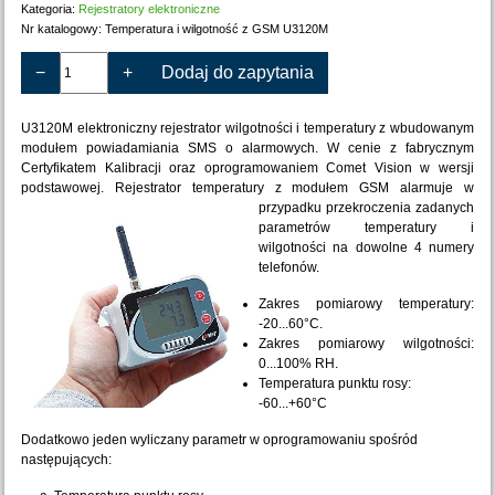
Kategoria:
Rejestratory elektroniczne
Nr katalogowy:
Temperatura i wilgotność z GSM U3120M
−
+
Dodaj do zapytania
U3120M elektroniczny rejestrator wilgotności i temperatury z wbudowanym
modułem powiadamiania SMS o alarmowych. W cenie z fabrycznym
Certyfikatem Kalibracji oraz oprogramowaniem Comet Vision w wersji
podstawowej. Rejestrator temperatury z modułem GSM alarmuje w
przypadku przekroczenia zadanych
parametrów temperatury i
wilgotności na dowolne 4 numery
telefonów.
Zakres pomiarowy temperatury:
-20...60°C.
Zakres pomiarowy wilgotności:
0...100% RH.
Temperatura punktu rosy:
-60...+60°C
Dodatkowo jeden wyliczany parametr w oprogramowaniu spośród
następujących: