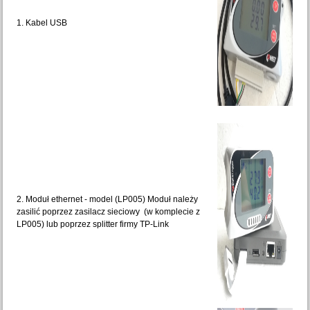
1. Kabel USB
2. Moduł ethernet - model (LP005) Moduł należy
zasilić poprzez zasilacz sieciowy (w komplecie z
LP005) lub poprzez splitter firmy TP-Link