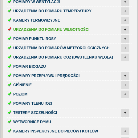
POMIARY W WENTYLACJI
+
URZĄDZENIA DO POMIARU TEMPERATURY
+
KAMERY TERMOWIZYJNE
+
URZĄDZENIA DO POMIARU WILGOTNOŚCI
+
POMIAR PUNKTU ROSY
+
URZĄDZENIA DO POMIARÓW METEOROLOGICZNYCH
+
URZĄDZENIA DO POMIARU CO2 (DWUTLENKU WĘGLA)
+
POMIAR BIOGAZU
POMIARY PRZEPŁYWU I PRĘDKOŚCI
+
CIŚNIENIE
+
POZIOM
+
POMIARY TLENU [O2]
TESTERY SZCZELNOŚCI
+
WYTWORNICE DYMU
KAMERY INSPEKCYJNE DO PIECÓW I KOTŁÓW
+