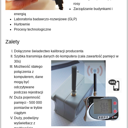
rosy
Zarządzanie budynkami i
energią
Laboratoria badawczo-rozwojowe (GLP)
Hurtownie
Procesy technologiczne
Zalety
Dołączone świadectwo kalibracji producenta
Szybka transmisja danych do komputera (cała zawartość pamięci w
30s)
Możliwość stałego
połączenia z
komputerem, dane
mogą być
odczytywane
podczas rejestracji
Duża pojemność
pamięci - 500 000
pomiarów w trybie
ciągłym
Duży, podwójny
wyświetlacz z