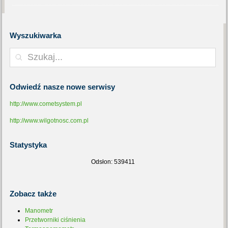
Wyszukiwarka
Odwiedź
nasze nowe serwisy
http://www.cometsystem.pl
http://www.wilgotnosc.com.pl
Statystyka
Odsłon: 539411
Zobacz
także
Manometr
Przetworniki ciśnienia