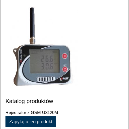
Katalog produktów
Rejestrator z GSM U3120M
Zapytaj o ten produkt