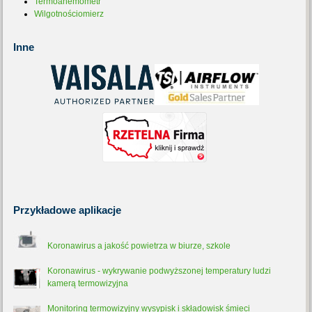
Termoanemometr
Wilgotnościomierz
Inne
Przykładowe
aplikacje
Koronawirus a jakość powietrza w biurze, szkole
Koronawirus - wykrywanie podwyższonej temperatury ludzi
kamerą termowizyjna
Monitoring termowizyjny wysypisk i składowisk śmieci