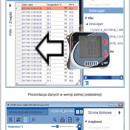
Prezentacja danych w wersji pełnej (odpłatnej):