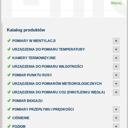
Więcej...
Katalog
produktów
POMIARY W WENTYLACJI
+
URZĄDZENIA DO POMIARU TEMPERATURY
+
KAMERY TERMOWIZYJNE
+
URZĄDZENIA DO POMIARU WILGOTNOŚCI
+
POMIAR PUNKTU ROSY
+
URZĄDZENIA DO POMIARÓW METEOROLOGICZNYCH
+
URZĄDZENIA DO POMIARU CO2 (DWUTLENKU WĘGLA)
+
POMIAR BIOGAZU
POMIARY PRZEPŁYWU I PRĘDKOŚCI
+
CIŚNIENIE
+
POZIOM
+