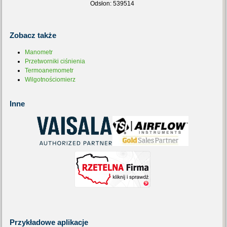
Odsłon: 539514
Zobacz
także
Manometr
Przetworniki ciśnienia
Termoanemometr
Wilgotnościomierz
Inne
Przykładowe
aplikacje