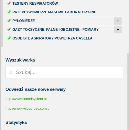
TESTERY RESPIRATORÓW
PRZEPŁYWOMIERZE MASOWE LABORATORYJNE
PYŁOMIERZE
+
GAZY TOKSYCZNE, PALNE I OBOJĘTNE - POMIARY
+
OSOBISTE ASPIRATORY POWIETRZA CASELLA
Wyszukiwarka
Odwiedź
nasze nowe serwisy
http://www.cometsystem.pl
http://www.wilgotnosc.com.pl
Statystyka