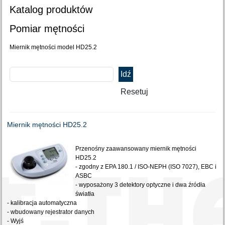
Katalog produktów
Pomiar mętności
Miernik mętności model HD25.2
Miernik mętności HD25.2
Przenośny zaawansowany miernik mętności
HD25.2
- zgodny z EPA 180.1 / ISO-NEPH (ISO 7027), EBC i
ASBC
- wyposażony 3 detektory optyczne i dwa źródła
światła
- kalibracja automatyczna
- wbudowany rejestrator danych
- Wyjś