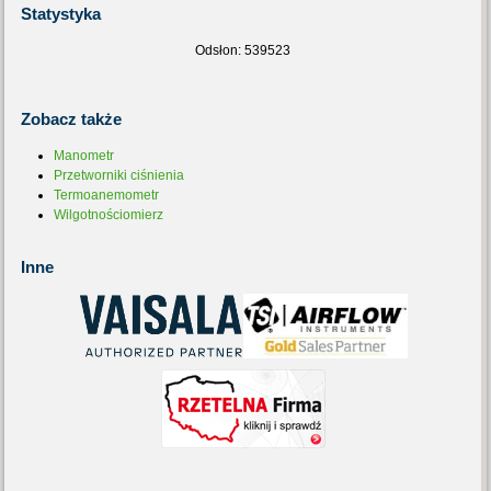
Statystyka
Odsłon: 539523
Zobacz
także
Manometr
Przetworniki ciśnienia
Termoanemometr
Wilgotnościomierz
Inne