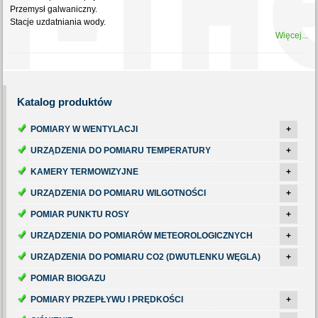
Przemysł galwaniczny.
Stacje uzdatniania wody.
Więcej...
Katalog
produktów
POMIARY W WENTYLACJI
+
URZĄDZENIA DO POMIARU TEMPERATURY
+
KAMERY TERMOWIZYJNE
+
URZĄDZENIA DO POMIARU WILGOTNOŚCI
+
POMIAR PUNKTU ROSY
+
URZĄDZENIA DO POMIARÓW METEOROLOGICZNYCH
+
URZĄDZENIA DO POMIARU CO2 (DWUTLENKU WĘGLA)
+
POMIAR BIOGAZU
POMIARY PRZEPŁYWU I PRĘDKOŚCI
+