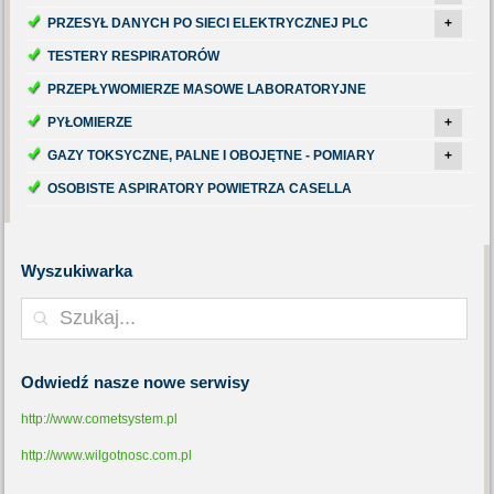
PRZESYŁ DANYCH PO SIECI ELEKTRYCZNEJ PLC
+
TESTERY RESPIRATORÓW
PRZEPŁYWOMIERZE MASOWE LABORATORYJNE
PYŁOMIERZE
+
GAZY TOKSYCZNE, PALNE I OBOJĘTNE - POMIARY
+
OSOBISTE ASPIRATORY POWIETRZA CASELLA
Wyszukiwarka
Odwiedź
nasze nowe serwisy
http://www.cometsystem.pl
http://www.wilgotnosc.com.pl