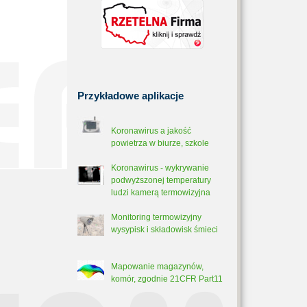
Przykładowe
aplikacje
Koronawirus a jakość
powietrza w biurze, szkole
Koronawirus - wykrywanie
podwyższonej temperatury
ludzi kamerą termowizyjna
Monitoring termowizyjny
wysypisk i składowisk śmieci
Mapowanie magazynów,
komór, zgodnie 21CFR Part11