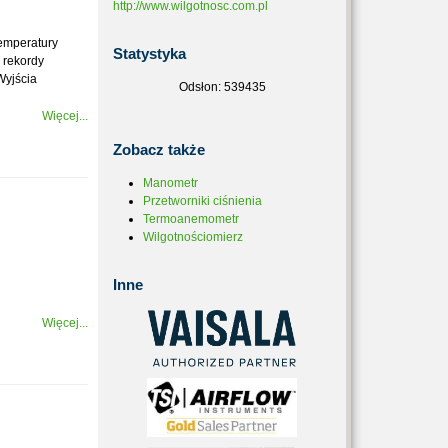
http://www.wilgotnosc.com.pl
emperatury
Statystyka
 rekordy
Wyjścia
Odsłon: 539435
Więcej...
Zobacz
także
Manometr
Przetworniki ciśnienia
Termoanemometr
Wilgotnościomierz
Inne
Więcej...