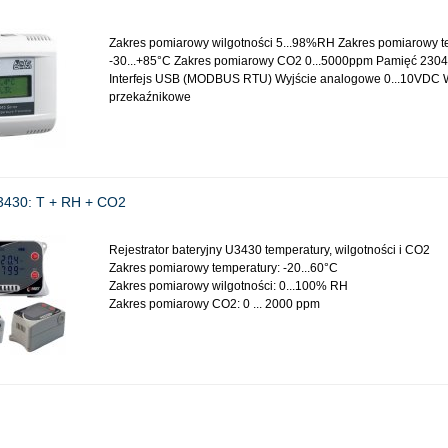
Zakres pomiarowy wilgotności 5...98%RH Zakres pomiarowy t
-30...+85°C Zakres pomiarowy CO2 0...5000ppm Pamięć 2304
Interfejs USB (MODBUS RTU) Wyjście analogowe 0...10VDC 
przekaźnikowe
U3430: T + RH + CO2
Rejestrator bateryjny U3430 temperatury, wilgotności i CO2
Zakres pomiarowy temperatury: -20...60°C
Zakres pomiarowy wilgotności: 0...100% RH
Zakres pomiarowy CO2: 0 ... 2000 ppm