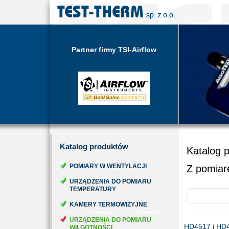
Partner firmy TSI-Airflow
Katalog
produktów
Katalog 
POMIARY W WENTYLACJI
Z pomia
URZĄDZENIA DO POMIARU
TEMPERATURY
KAMERY TERMOWIZYJNE
URZĄDZENIA DO POMIARU
HD4517 i HD
WILGOTNOŚCI