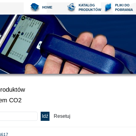
KATALOG
PLIKI DO
HOME
PRODUKTÓW
POBRANIA
produktów
rem CO2
4617