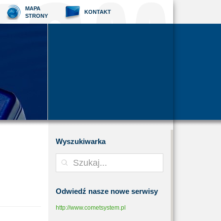
MAPA
KONTAKT
STRONY
Wyszukiwarka
Odwiedź
nasze nowe serwisy
http://www.cometsystem.pl