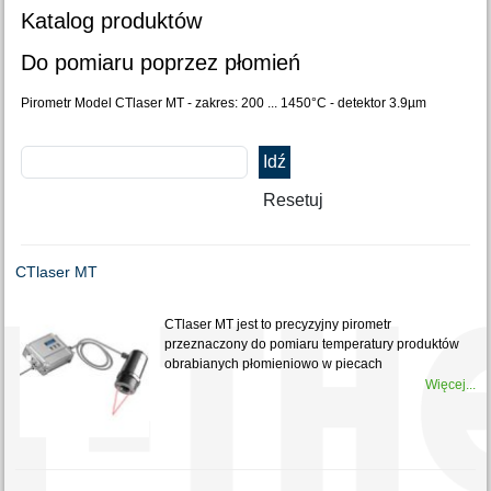
Katalog produktów
Do pomiaru poprzez płomień
Pirometr Model CTlaser MT - zakres: 200 ... 1450°C - detektor 3.9µm
CTlaser MT
CTlaser MT jest to precyzyjny pirometr
przeznaczony do pomiaru temperatury produktów
obrabianych płomieniowo w piecach
Więcej...