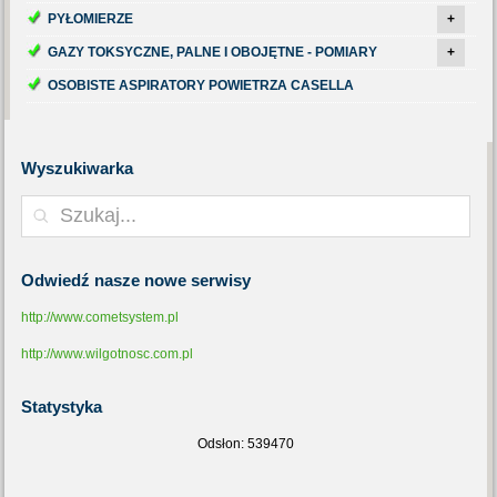
PYŁOMIERZE
+
GAZY TOKSYCZNE, PALNE I OBOJĘTNE - POMIARY
+
OSOBISTE ASPIRATORY POWIETRZA CASELLA
Wyszukiwarka
Odwiedź
nasze nowe serwisy
http://www.cometsystem.pl
http://www.wilgotnosc.com.pl
Statystyka
Odsłon: 539470