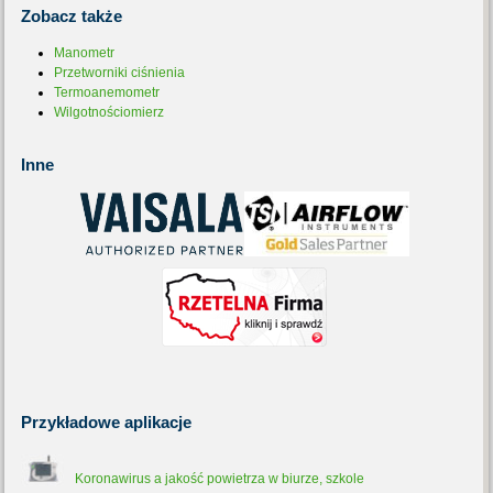
Zobacz
także
Manometr
Przetworniki ciśnienia
Termoanemometr
Wilgotnościomierz
Inne
Przykładowe
aplikacje
Koronawirus a jakość powietrza w biurze, szkole