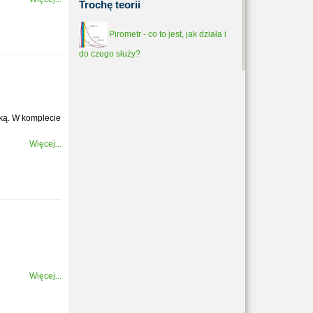
Trochę
teorii
Pirometr - co to jest, jak działa i
do czego służy?
rką. W komplecie
Więcej...
Więcej...