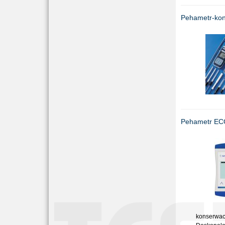
Pehametr-ko
Pehametr EC
konserwac