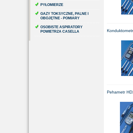
PYŁOMIERZE
GAZY TOKSYCZNE, PALNE I
OBOJĘTNE - POMIARY
OSOBISTE ASPIRATORY
Konduktomet
POWIETRZA CASELLA
Pehametr HD