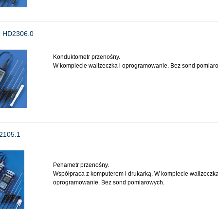
r HD2306.0
Konduktometr przenośny.
W komplecie walizeczka i oprogramowanie. Bez sond pomiar
2105.1
Pehametr przenośny.
Współpraca z komputerem i drukarką. W komplecie walizeczka
oprogramowanie. Bez sond pomiarowych.