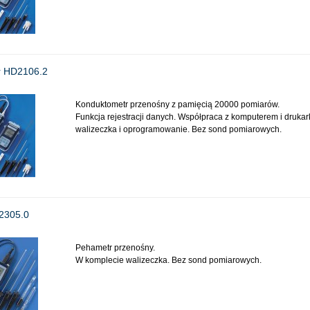
r HD2106.2
Konduktometr przenośny z pamięcią 20000 pomiarów.
Funkcja rejestracji danych. Współpraca z komputerem i druka
walizeczka i oprogramowanie. Bez sond pomiarowych.
2305.0
Pehametr przenośny.
W komplecie walizeczka. Bez sond pomiarowych.