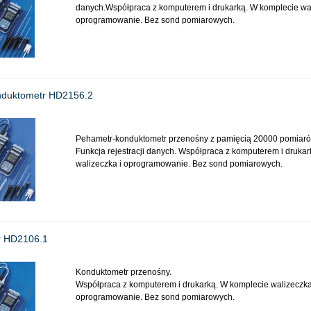
danych.Współpraca z komputerem i drukarką. W komplecie wal
oprogramowanie. Bez sond pomiarowych.
nduktometr HD2156.2
Pehametr-konduktometr przenośny z pamięcią 20000 pomiaró
Funkcja rejestracji danych. Współpraca z komputerem i druka
walizeczka i oprogramowanie. Bez sond pomiarowych.
r HD2106.1
Konduktometr przenośny.
Współpraca z komputerem i drukarką. W komplecie walizeczka
oprogramowanie. Bez sond pomiarowych.