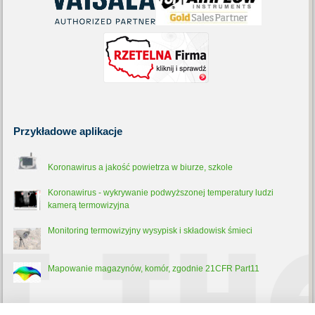
Przykładowe
aplikacje
Koronawirus a jakość powietrza w biurze, szkole
Koronawirus - wykrywanie podwyższonej temperatury ludzi
kamerą termowizyjna
Monitoring termowizyjny wysypisk i składowisk śmieci
Mapowanie magazynów, komór, zgodnie 21CFR Part11
Trochę
teorii