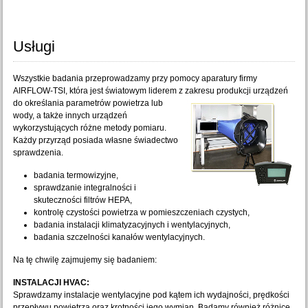
Usługi
Wszystkie badania przeprowadzamy przy pomocy aparatury firmy
AIRFLOW-TSI, która jest światowym liderem z zakresu produkcji urządzeń
do
określania parametrów powietrza lub
wody, a także innych urządzeń
wykorzystujących różne metody pomiaru.
Każdy przyrząd posiada własne świadectwo
sprawdzenia.
badania termowizyjne,
sprawdzanie integralności i
skuteczności filtrów HEPA,
kontrolę czystości powietrza w pomieszczeniach czystych,
badania instalacji klimatyzacyjnych i wentylacyjnych,
badania szczelności kanałów wentylacyjnych.
Na tę chwilę zajmujemy się badaniem:
INSTALACJI HVAC:
Sprawdzamy instalacje wentylacyjne pod kątem ich wydajności, prędkości
przepływu powietrza oraz krotności jego wymian. Badamy również różnicę