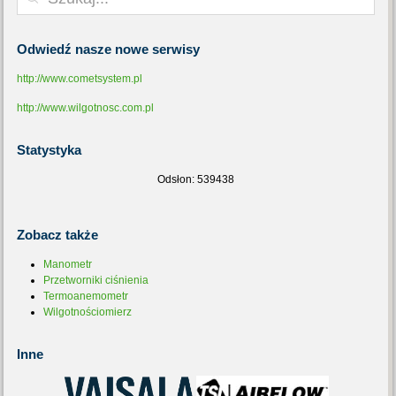
Odwiedź
nasze nowe serwisy
http://www.cometsystem.pl
http://www.wilgotnosc.com.pl
Statystyka
Odsłon: 539438
Zobacz
także
Manometr
Przetworniki ciśnienia
Termoanemometr
Wilgotnościomierz
Inne