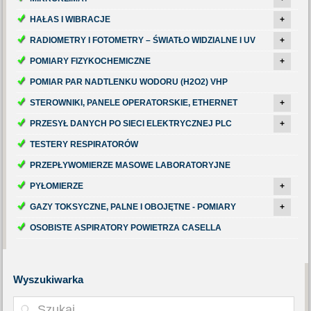
HAŁAS I WIBRACJE
+
RADIOMETRY I FOTOMETRY – ŚWIATŁO WIDZIALNE I UV
+
POMIARY FIZYKOCHEMICZNE
+
POMIAR PAR NADTLENKU WODORU (H2O2) VHP
STEROWNIKI, PANELE OPERATORSKIE, ETHERNET
+
PRZESYŁ DANYCH PO SIECI ELEKTRYCZNEJ PLC
+
TESTERY RESPIRATORÓW
PRZEPŁYWOMIERZE MASOWE LABORATORYJNE
PYŁOMIERZE
+
GAZY TOKSYCZNE, PALNE I OBOJĘTNE - POMIARY
+
OSOBISTE ASPIRATORY POWIETRZA CASELLA
Wyszukiwarka