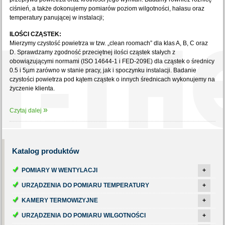
ciśnień, a także dokonujemy pomiarów poziom wilgotności, hałasu oraz
temperatury panującej w instalacji;
ILOŚCI CZĄSTEK:
Mierzymy czystość powietrza w tzw. „clean roomach” dla klas A, B, C oraz
D. Sprawdzamy zgodność przeciętnej ilości cząstek stałych z
obowiązującymi normami (ISO 14644-1 i FED-209E) dla cząstek o średnicy
0.5 i 5µm zarówno w stanie pracy, jak i spoczynku instalacji. Badanie
czystości powietrza pod kątem cząstek o innych średnicach wykonujemy na
życzenie klienta.
Czytaj dalej
Katalog
produktów
POMIARY W WENTYLACJI
+
URZĄDZENIA DO POMIARU TEMPERATURY
+
KAMERY TERMOWIZYJNE
+
URZĄDZENIA DO POMIARU WILGOTNOŚCI
+