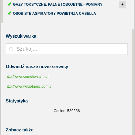
GAZY TOKSYCZNE, PALNE I OBOJĘTNE - POMIARY
+
OSOBISTE ASPIRATORY POWIETRZA CASELLA
Wyszukiwarka
Odwiedź
nasze nowe serwisy
http://www.cometsystem.pl
http://www.wilgotnosc.com.pl
Statystyka
Odsłon: 539386
Zobacz
także