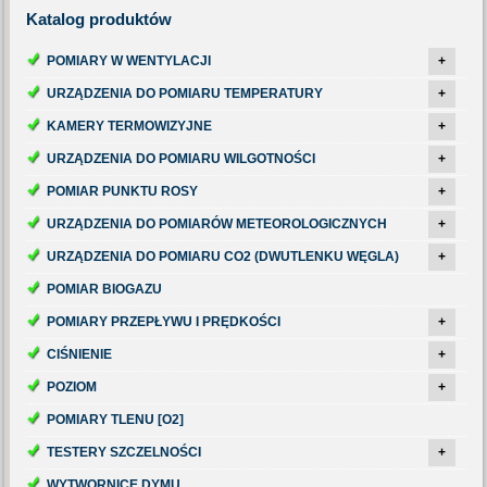
Katalog
produktów
POMIARY W WENTYLACJI
+
URZĄDZENIA DO POMIARU TEMPERATURY
+
KAMERY TERMOWIZYJNE
+
URZĄDZENIA DO POMIARU WILGOTNOŚCI
+
POMIAR PUNKTU ROSY
+
URZĄDZENIA DO POMIARÓW METEOROLOGICZNYCH
+
URZĄDZENIA DO POMIARU CO2 (DWUTLENKU WĘGLA)
+
POMIAR BIOGAZU
POMIARY PRZEPŁYWU I PRĘDKOŚCI
+
CIŚNIENIE
+
POZIOM
+
POMIARY TLENU [O2]
TESTERY SZCZELNOŚCI
+
WYTWORNICE DYMU