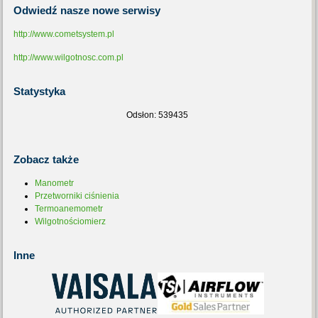
Odwiedź
nasze nowe serwisy
http://www.cometsystem.pl
http://www.wilgotnosc.com.pl
Statystyka
Odsłon: 539435
Zobacz
także
Manometr
Przetworniki ciśnienia
Termoanemometr
Wilgotnościomierz
Inne