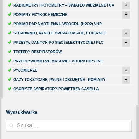
RADIOMETRY I FOTOMETRY – ŚWIATŁO WIDZIALNE I UV
+
POMIARY FIZYKOCHEMICZNE
+
POMIAR PAR NADTLENKU WODORU (H2O2) VHP
STEROWNIKI, PANELE OPERATORSKIE, ETHERNET
+
PRZESYŁ DANYCH PO SIECI ELEKTRYCZNEJ PLC
+
TESTERY RESPIRATORÓW
PRZEPŁYWOMIERZE MASOWE LABORATORYJNE
PYŁOMIERZE
+
GAZY TOKSYCZNE, PALNE I OBOJĘTNE - POMIARY
+
OSOBISTE ASPIRATORY POWIETRZA CASELLA
Wyszukiwarka