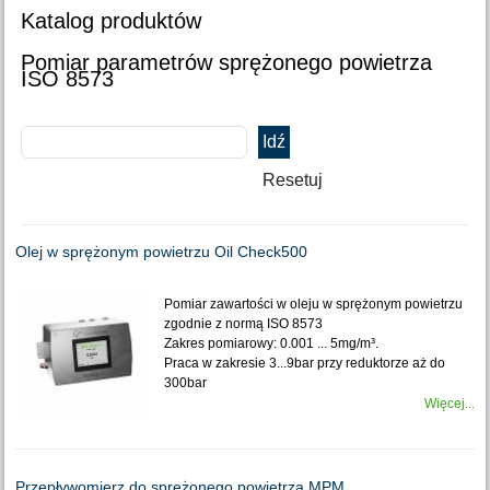
Katalog produktów
Pomiar parametrów sprężonego powietrza
ISO 8573
Olej w sprężonym powietrzu Oil Check500
Pomiar zawartości w oleju w sprężonym powietrzu
zgodnie z normą ISO 8573
Zakres pomiarowy: 0.001 ... 5mg/m³.
Praca w zakresie 3...9bar przy reduktorze aż do
300bar
Więcej...
Przepływomierz do sprężonego powietrza MPM