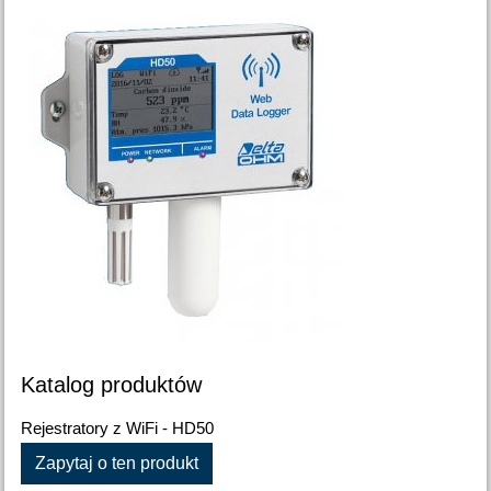
Katalog produktów
Rejestratory z WiFi - HD50
Zapytaj o ten produkt