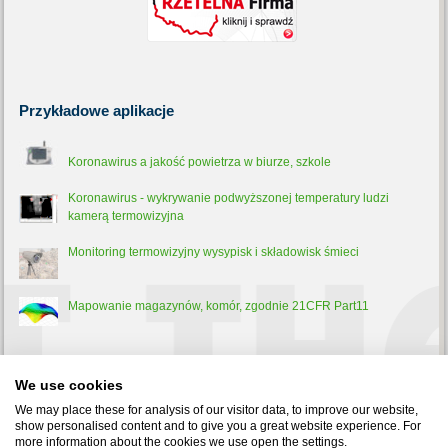
Przykładowe
aplikacje
Koronawirus a jakość powietrza w biurze, szkole
Koronawirus - wykrywanie podwyższonej temperatury ludzi
kamerą termowizyjna
Monitoring termowizyjny wysypisk i składowisk śmieci
Mapowanie magazynów, komór, zgodnie 21CFR Part11
Trochę
teorii
We use cookies
Pirometr - co to jest, jak działa i do czego służy?
We may place these for analysis of our visitor data, to improve our website,
show personalised content and to give you a great website experience. For
more information about the cookies we use open the settings.