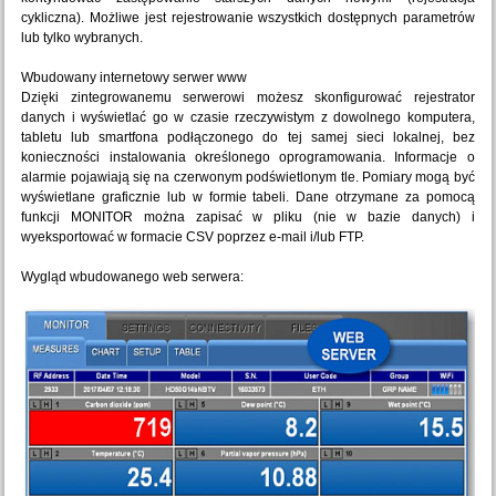
cykliczna). Możliwe jest rejestrowanie wszystkich dostępnych parametrów
lub tylko wybranych.
Wbudowany internetowy serwer www
Dzięki zintegrowanemu serwerowi możesz skonfigurować rejestrator
danych i wyświetlać go w czasie rzeczywistym z dowolnego komputera,
tabletu lub smartfona podłączonego do tej samej sieci lokalnej, bez
konieczności instalowania określonego oprogramowania. Informacje o
alarmie pojawiają się na czerwonym podświetlonym tle. Pomiary mogą być
wyświetlane graficznie lub w formie tabeli. Dane otrzymane za pomocą
funkcji MONITOR można zapisać w pliku (nie w bazie danych) i
wyeksportować w formacie CSV poprzez e-mail i/lub FTP.
Wygląd wbudowanego web serwera: