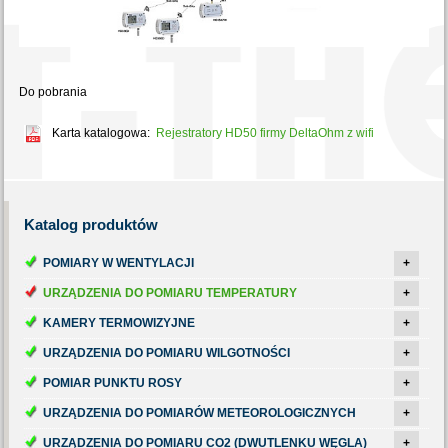
Do pobrania
Karta katalogowa:
Rejestratory HD50 firmy DeltaOhm z wifi
Katalog
produktów
POMIARY W WENTYLACJI
+
URZĄDZENIA DO POMIARU TEMPERATURY
+
KAMERY TERMOWIZYJNE
+
URZĄDZENIA DO POMIARU WILGOTNOŚCI
+
POMIAR PUNKTU ROSY
+
URZĄDZENIA DO POMIARÓW METEOROLOGICZNYCH
+
URZĄDZENIA DO POMIARU CO2 (DWUTLENKU WĘGLA)
+