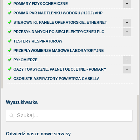
POMIARY FIZYKOCHEMICZNE
+
POMIAR PAR NADTLENKU WODORU (H2O2) VHP
STEROWNIKI, PANELE OPERATORSKIE, ETHERNET
+
PRZESYŁ DANYCH PO SIECI ELEKTRYCZNEJ PLC
+
TESTERY RESPIRATORÓW
PRZEPŁYWOMIERZE MASOWE LABORATORYJNE
PYŁOMIERZE
+
GAZY TOKSYCZNE, PALNE I OBOJĘTNE - POMIARY
+
OSOBISTE ASPIRATORY POWIETRZA CASELLA
Wyszukiwarka
Odwiedź
nasze nowe serwisy