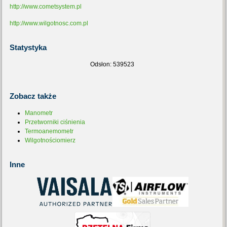
http://www.cometsystem.pl
http://www.wilgotnosc.com.pl
Statystyka
Odsłon: 539523
Zobacz
także
Manometr
Przetworniki ciśnienia
Termoanemometr
Wilgotnościomierz
Inne