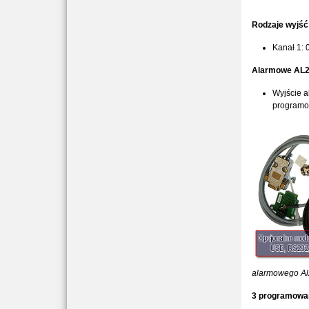
Rodzaje wyjść
Kanał 1: 
Alarmowe AL2 
Wyjście a
programow
alarmowego Al2
3 programowan