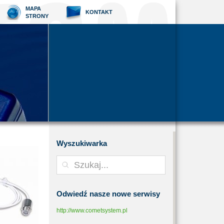
MAPA
KONTAKT
STRONY
Wyszukiwarka
Odwiedź
nasze nowe serwisy
http://www.cometsystem.pl