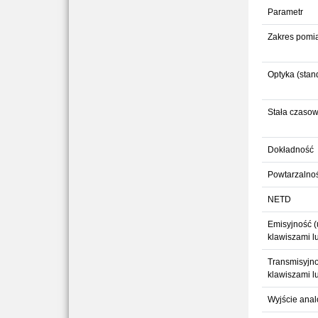
Parametr
Zakres pomi
Optyka (stan
Stała czaso
Dokładność
Powtarzalno
NETD
Emisyjność (
klawiszami lu
Transmisyjno
klawiszami lu
Wyjście ana