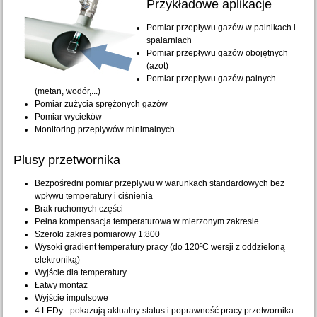
Przykładowe aplikacje
Pomiar przepływu gazów w palnikach i
spalarniach
Pomiar przepływu gazów obojętnych
(azot)
Pomiar przepływu gazów palnych
(metan, wodór,...)
Pomiar zużycia sprężonych gazów
Pomiar wycieków
Monitoring przepływów minimalnych
Plusy przetwornika
Bezpośredni pomiar przepływu w warunkach standardowych bez
wpływu temperatury i ciśnienia
Brak ruchomych części
Pełna kompensacja temperaturowa w mierzonym zakresie
Szeroki zakres pomiarowy 1:800
Wysoki gradient temperatury pracy (do 120ºC wersji z oddzieloną
elektroniką)
Wyjście dla temperatury
Łatwy montaż
Wyjście impulsowe
4 LEDy - pokazują aktualny status i poprawność pracy przetwornika.