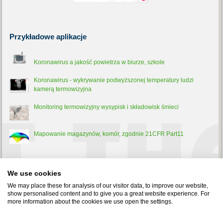
Przykładowe
aplikacje
Koronawirus a jakość powietrza w biurze, szkole
Koronawirus - wykrywanie podwyższonej temperatury ludzi
kamerą termowizyjna
Monitoring termowizyjny wysypisk i składowisk śmieci
Mapowanie magazynów, komór, zgodnie 21CFR Part11
Trochę
teorii
We use cookies
Pirometr - co to jest, jak działa i do czego służy?
We may place these for analysis of our visitor data, to improve our website,
show personalised content and to give you a great website experience. For
more information about the cookies we use open the settings.