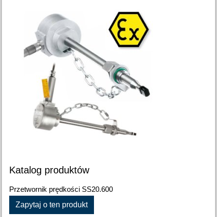
Katalog produktów
Przetwornik prędkości SS20.600
Zapytaj o ten produkt