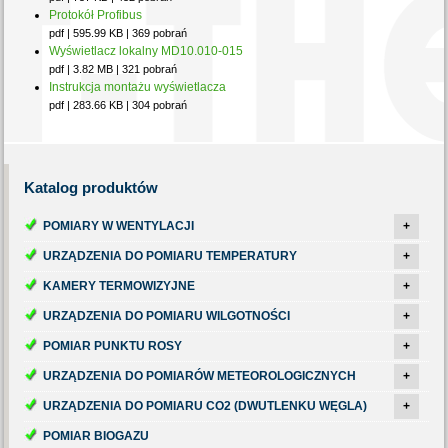
Protokół Profibus
pdf | 595.99 KB | 369 pobrań
Wyświetlacz lokalny MD10.010-015
pdf | 3.82 MB | 321 pobrań
Instrukcja montażu wyświetlacza
pdf | 283.66 KB | 304 pobrań
Katalog
produktów
POMIARY W WENTYLACJI
+
URZĄDZENIA DO POMIARU TEMPERATURY
+
KAMERY TERMOWIZYJNE
+
URZĄDZENIA DO POMIARU WILGOTNOŚCI
+
POMIAR PUNKTU ROSY
+
URZĄDZENIA DO POMIARÓW METEOROLOGICZNYCH
+
URZĄDZENIA DO POMIARU CO2 (DWUTLENKU WĘGLA)
+
POMIAR BIOGAZU