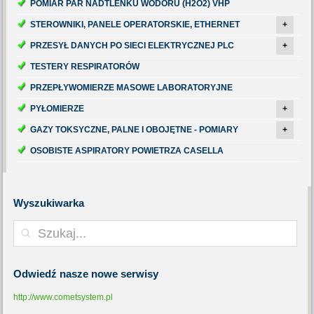
POMIAR PAR NADTLENKU WODORU (H2O2) VHP
STEROWNIKI, PANELE OPERATORSKIE, ETHERNET
+
PRZESYŁ DANYCH PO SIECI ELEKTRYCZNEJ PLC
+
TESTERY RESPIRATORÓW
PRZEPŁYWOMIERZE MASOWE LABORATORYJNE
PYŁOMIERZE
+
GAZY TOKSYCZNE, PALNE I OBOJĘTNE - POMIARY
+
OSOBISTE ASPIRATORY POWIETRZA CASELLA
Wyszukiwarka
Odwiedź
nasze nowe serwisy
http://www.cometsystem.pl