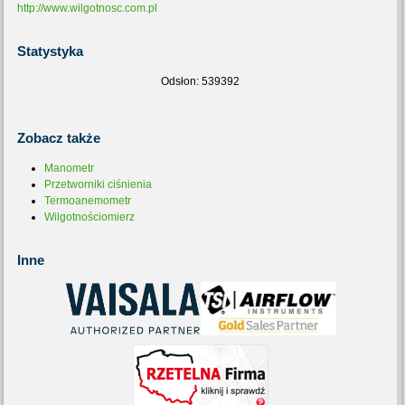
http://www.wilgotnosc.com.pl
Statystyka
Odsłon: 539392
Zobacz
także
Manometr
Przetworniki ciśnienia
Termoanemometr
Wilgotnościomierz
Inne