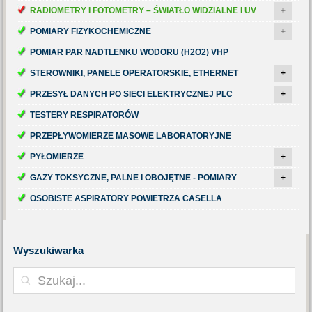
RADIOMETRY I FOTOMETRY – ŚWIATŁO WIDZIALNE I UV
+
POMIARY FIZYKOCHEMICZNE
+
POMIAR PAR NADTLENKU WODORU (H2O2) VHP
STEROWNIKI, PANELE OPERATORSKIE, ETHERNET
+
PRZESYŁ DANYCH PO SIECI ELEKTRYCZNEJ PLC
+
TESTERY RESPIRATORÓW
PRZEPŁYWOMIERZE MASOWE LABORATORYJNE
PYŁOMIERZE
+
GAZY TOKSYCZNE, PALNE I OBOJĘTNE - POMIARY
+
OSOBISTE ASPIRATORY POWIETRZA CASELLA
Wyszukiwarka