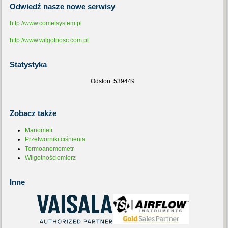
Odwiedź
nasze nowe serwisy
http://www.cometsystem.pl
http://www.wilgotnosc.com.pl
Statystyka
Odsłon: 539449
Zobacz
także
Manometr
Przetworniki ciśnienia
Termoanemometr
Wilgotnościomierz
Inne