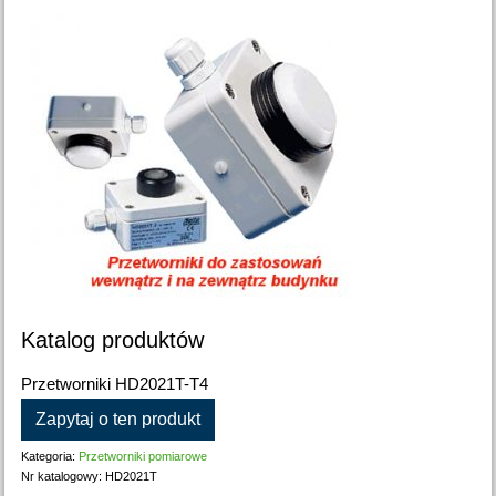
Katalog produktów
Przetworniki HD2021T-T4
Zapytaj o ten produkt
Kategoria:
Przetworniki pomiarowe
Nr katalogowy:
HD2021T