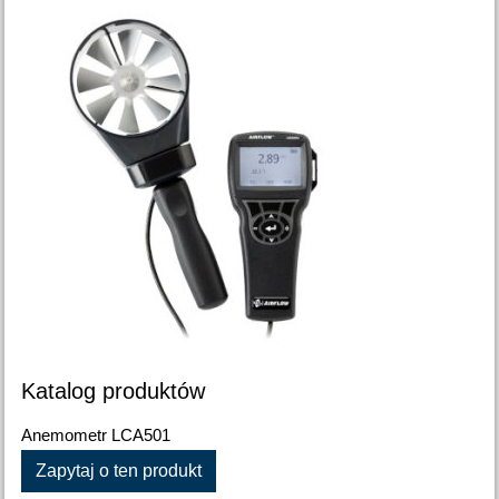
Katalog produktów
Anemometr LCA501
Zapytaj o ten produkt