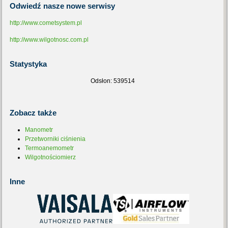
Odwiedź
nasze nowe serwisy
http://www.cometsystem.pl
http://www.wilgotnosc.com.pl
Statystyka
Odsłon: 539514
Zobacz
także
Manometr
Przetworniki ciśnienia
Termoanemometr
Wilgotnościomierz
Inne