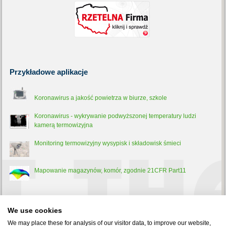
Przykładowe
aplikacje
Koronawirus a jakość powietrza w biurze, szkole
Koronawirus - wykrywanie podwyższonej temperatury ludzi
kamerą termowizyjna
Monitoring termowizyjny wysypisk i składowisk śmieci
Mapowanie magazynów, komór, zgodnie 21CFR Part11
Trochę
teorii
We use cookies
Pirometr - co to jest, jak działa i do czego służy?
We may place these for analysis of our visitor data, to improve our website,