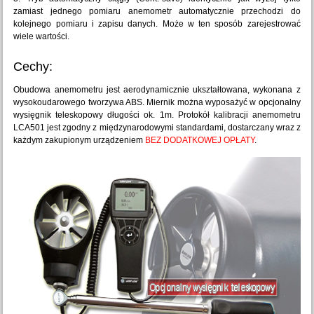
zamiast jednego pomiaru anemometr automatycznie przechodzi do
kolejnego pomiaru i zapisu danych. Może w ten sposób zarejestrować
wiele wartości.
Cechy:
Obudowa anemometru jest aerodynamicznie ukształtowana, wykonana z
wysokoudarowego tworzywa ABS. Miernik można wyposażyć w opcjonalny
wysięgnik teleskopowy długości ok. 1m. Protokół kalibracji anemometru
LCA501 jest zgodny z międzynarodowymi standardami, dostarczany wraz z
każdym zakupionym urządzeniem
BEZ DODATKOWEJ OPŁATY
.