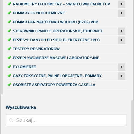
RADIOMETRY I FOTOMETRY – ŚWIATŁO WIDZIALNE I UV
+
POMIARY FIZYKOCHEMICZNE
+
POMIAR PAR NADTLENKU WODORU (H2O2) VHP
STEROWNIKI, PANELE OPERATORSKIE, ETHERNET
+
PRZESYŁ DANYCH PO SIECI ELEKTRYCZNEJ PLC
+
TESTERY RESPIRATORÓW
PRZEPŁYWOMIERZE MASOWE LABORATORYJNE
PYŁOMIERZE
+
GAZY TOKSYCZNE, PALNE I OBOJĘTNE - POMIARY
+
OSOBISTE ASPIRATORY POWIETRZA CASELLA
Wyszukiwarka