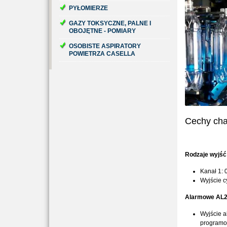
PYŁOMIERZE
GAZY TOKSYCZNE, PALNE I
OBOJĘTNE - POMIARY
OSOBISTE ASPIRATORY
POWIETRZA CASELLA
Cechy cha
Rodzaje wyjść
Kanał 1: 
Wyjście 
Alarmowe AL2 
Wyjście a
programow