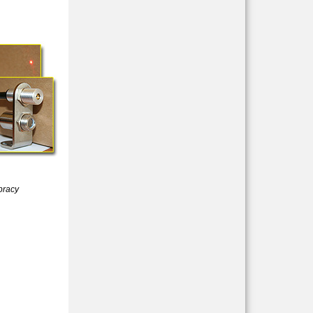
pracy