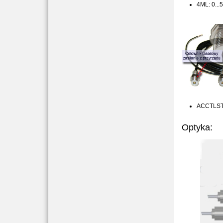
4ML: 0...5
ACCTLST -
Optyka: