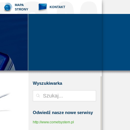
MAPA
KONTAKT
STRONY
Wyszukiwarka
Odwiedź
nasze nowe serwisy
http://www.cometsystem.pl