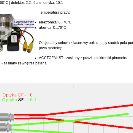
00°C | detektor: 2.2...6µm | optyka: 10:1
Temperatura pracy:
elektronika: 0...70°C
głowica: 0...70°C
Opcjonalny celownik laserowy pokazujący środek pola p
(dwa modele):
ACCTOEMLST - zasilany z puszki elektroniki pirometru
 zasilany zewnętrzą baterią