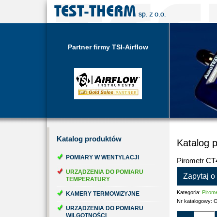
Partner firmy TSI-Airflow
Katalog
produktów
Katalog 
POMIARY W WENTYLACJI
Pirometr CT
URZĄDZENIA DO POMIARU
Zapytaj o
TEMPERATURY
Kategoria:
Pirome
KAMERY TERMOWIZYJNE
Nr katalogowy:
O
URZĄDZENIA DO POMIARU
WILGOTNOŚCI