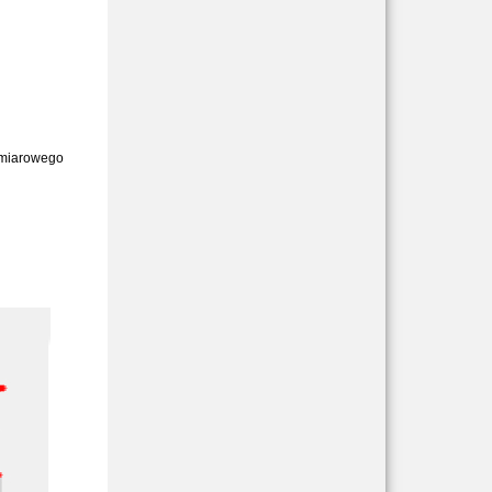
omiarowego