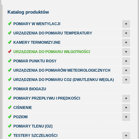
Katalog
produktów
POMIARY W WENTYLACJI
+
URZĄDZENIA DO POMIARU TEMPERATURY
+
KAMERY TERMOWIZYJNE
+
URZĄDZENIA DO POMIARU WILGOTNOŚCI
+
POMIAR PUNKTU ROSY
+
URZĄDZENIA DO POMIARÓW METEOROLOGICZNYCH
+
URZĄDZENIA DO POMIARU CO2 (DWUTLENKU WĘGLA)
+
POMIAR BIOGAZU
POMIARY PRZEPŁYWU I PRĘDKOŚCI
+
CIŚNIENIE
+
POZIOM
+
POMIARY TLENU [O2]
TESTERY SZCZELNOŚCI
+