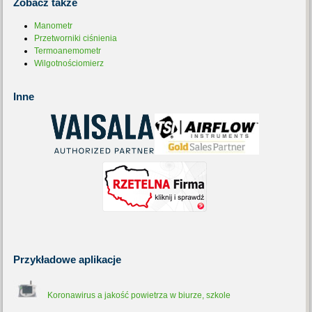
Zobacz
także
Manometr
Przetworniki ciśnienia
Termoanemometr
Wilgotnościomierz
Inne
Przykładowe
aplikacje
Koronawirus a jakość powietrza w biurze, szkole