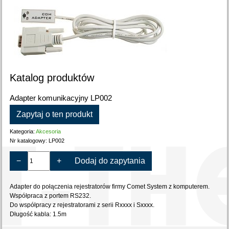
Katalog produktów
Adapter komunikacyjny LP002
Zapytaj o ten produkt
Kategoria:
Akcesoria
Nr katalogowy:
LP002
−
+
Dodaj do zapytania
Adapter do połączenia rejestratorów firmy Comet System z komputerem.
Współpraca z portem RS232.
Do współpracy z rejestratorami z serii Rxxxx i Sxxxx.
Długość kabla: 1.5m