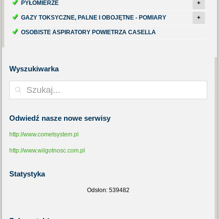
PYŁOMIERZE
+
GAZY TOKSYCZNE, PALNE I OBOJĘTNE - POMIARY
+
OSOBISTE ASPIRATORY POWIETRZA CASELLA
Wyszukiwarka
Odwiedź
nasze nowe serwisy
http://www.cometsystem.pl
http://www.wilgotnosc.com.pl
Statystyka
Odsłon: 539482