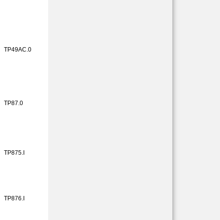
TP49AC.0
TP87.0
TP875.I
TP876.I