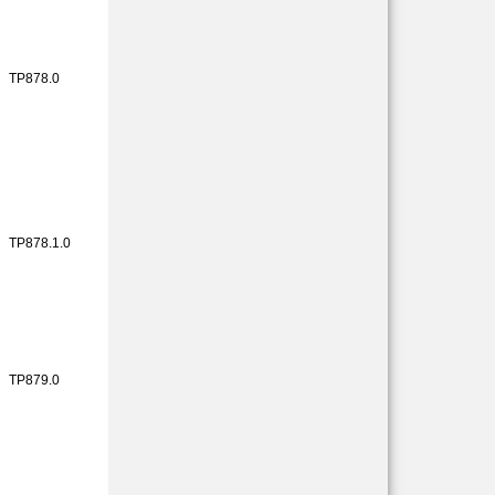
TP878.0
TP878.1.0
TP879.0