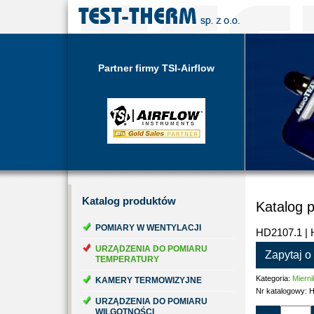
Partner firmy TSI-Airflow
Katalog
produktów
Katalog 
POMIARY W WENTYLACJI
HD2107.1 |
URZĄDZENIA DO POMIARU
Zapytaj o
TEMPERATURY
Kategoria:
Mierni
KAMERY TERMOWIZYJNE
Nr katalogowy:
H
URZĄDZENIA DO POMIARU
WILGOTNOŚCI