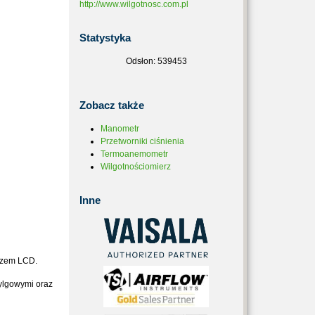
http://www.wilgotnosc.com.pl
Statystyka
Odsłon: 539453
Zobacz
także
Manometr
Przetworniki ciśnienia
Termoanemometr
Wilgotnościomierz
Inne
czem LCD.
zylgowymi oraz