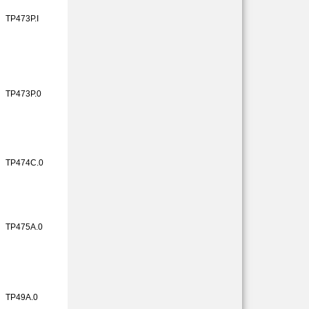
TP473P.I
TP473P.0
TP474C.0
TP475A.0
TP49A.0