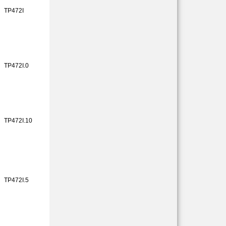
TP472I
TP472I.0
TP472I.10
TP472I.5