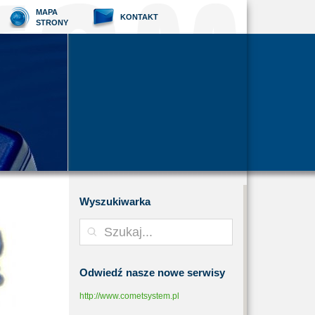
MAPA
KONTAKT
STRONY
Wyszukiwarka
Odwiedź
nasze nowe serwisy
http://www.cometsystem.pl