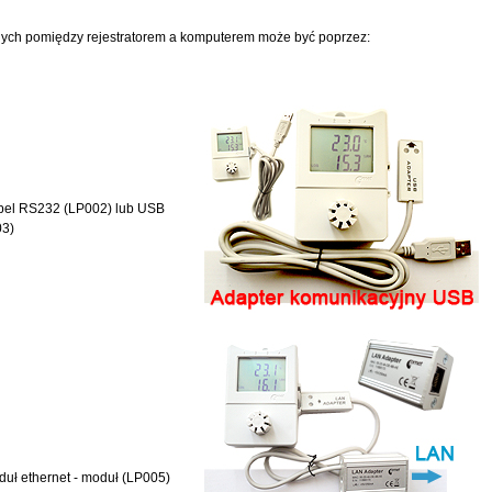
ych pomiędzy rejestratorem a komputerem może być poprzez:
bel RS232 (LP002) lub USB
03)
duł ethernet - moduł (LP005)