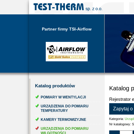
Partner firmy TSI-Airflow
Katalog
produktów
Katalog 
POMIARY W WENTYLACJI
Rejestrator 
URZĄDZENIA DO POMIARU
Zapytaj o
TEMPERATURY
Kategoria:
Urządz
KAMERY TERMOWIZYJNE
Nr katalogowy:
S
URZĄDZENIA DO POMIARU
WILGOTNOŚCI