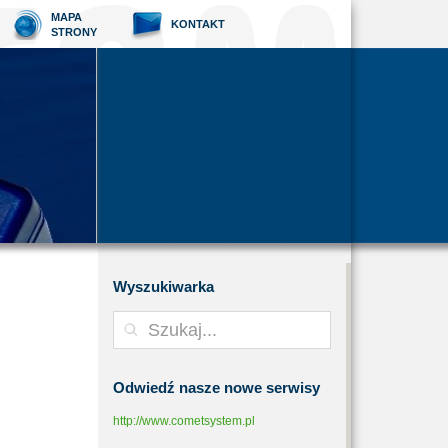
MAPA
KONTAKT
STRONY
Wyszukiwarka
Odwiedź
nasze nowe serwisy
http://www.cometsystem.pl