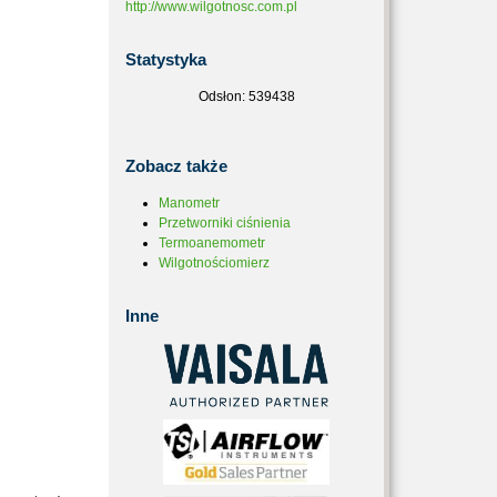
http://www.wilgotnosc.com.pl
Statystyka
Odsłon: 539438
Zobacz
także
Manometr
Przetworniki ciśnienia
Termoanemometr
Wilgotnościomierz
Inne