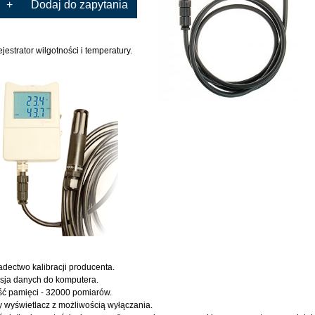
+
Dodaj do zapytania
ejestrator wilgotności i temperatury.
dectwo kalibracji producenta.
sja danych do komputera.
ć pamięci - 32000 pomiarów.
 wyświetlacz z możliwością wyłączania.