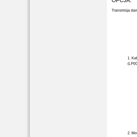
OPCJA:
Transmisja dan
1. Ka
(LP0
2. Mo