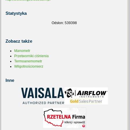
Statystyka
Odsłon: 539398
Zobacz
także
Manometr
Przetworniki ciśnienia
Termoanemometr
Wilgotnościomierz
Inne