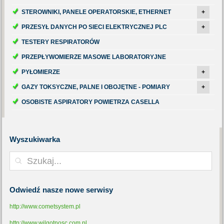
STEROWNIKI, PANELE OPERATORSKIE, ETHERNET
+
PRZESYŁ DANYCH PO SIECI ELEKTRYCZNEJ PLC
+
TESTERY RESPIRATORÓW
PRZEPŁYWOMIERZE MASOWE LABORATORYJNE
PYŁOMIERZE
+
GAZY TOKSYCZNE, PALNE I OBOJĘTNE - POMIARY
+
OSOBISTE ASPIRATORY POWIETRZA CASELLA
Wyszukiwarka
Odwiedź
nasze nowe serwisy
http://www.cometsystem.pl
http://www.wilgotnosc.com.pl