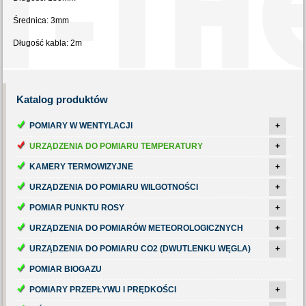
Średnica: 3mm
Długość kabla: 2m
Katalog
produktów
POMIARY W WENTYLACJI
+
URZĄDZENIA DO POMIARU TEMPERATURY
+
KAMERY TERMOWIZYJNE
+
URZĄDZENIA DO POMIARU WILGOTNOŚCI
+
POMIAR PUNKTU ROSY
+
URZĄDZENIA DO POMIARÓW METEOROLOGICZNYCH
+
URZĄDZENIA DO POMIARU CO2 (DWUTLENKU WĘGLA)
+
POMIAR BIOGAZU
POMIARY PRZEPŁYWU I PRĘDKOŚCI
+