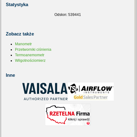
Statystyka
Odsłon: 539441
Zobacz
także
Manometr
Przetworniki ciśnienia
Termoanemometr
Wilgotnościomierz
Inne