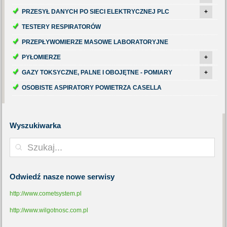
PRZESYŁ DANYCH PO SIECI ELEKTRYCZNEJ PLC
+
TESTERY RESPIRATORÓW
PRZEPŁYWOMIERZE MASOWE LABORATORYJNE
PYŁOMIERZE
+
GAZY TOKSYCZNE, PALNE I OBOJĘTNE - POMIARY
+
OSOBISTE ASPIRATORY POWIETRZA CASELLA
Wyszukiwarka
Odwiedź
nasze nowe serwisy
http://www.cometsystem.pl
http://www.wilgotnosc.com.pl