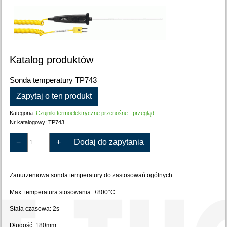
Katalog produktów
Sonda temperatury TP743
Zapytaj o ten produkt
Kategoria:
Czujniki termoelektryczne przenośne - przegląd
Nr katalogowy:
TP743
−
+
Dodaj do zapytania
Zanurzeniowa sonda temperatury do zastosowań ogólnych.
Max. temperatura stosowania: +800°C
Stała czasowa: 2s
Długość: 180mm