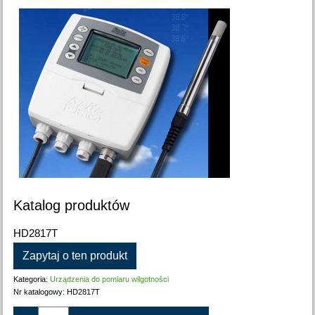
Katalog produktów
HD2817T
Zapytaj o ten produkt
Kategoria:
Urządzenia do pomiaru wilgotności
Nr katalogowy:
HD2817T