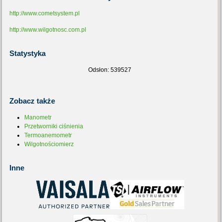
http://www.cometsystem.pl
http://www.wilgotnosc.com.pl
Statystyka
Odsłon: 539527
Zobacz
także
Manometr
Przetworniki ciśnienia
Termoanemometr
Wilgotnościomierz
Inne