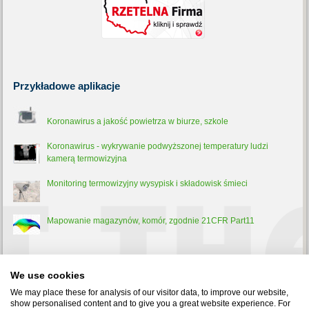
Przykładowe
aplikacje
Koronawirus a jakość powietrza w biurze, szkole
Koronawirus - wykrywanie podwyższonej temperatury ludzi
kamerą termowizyjna
Monitoring termowizyjny wysypisk i składowisk śmieci
Mapowanie magazynów, komór, zgodnie 21CFR Part11
Trochę
teorii
We use cookies
Pirometr - co to jest, jak działa i do czego służy?
We may place these for analysis of our visitor data, to improve our website,
show personalised content and to give you a great website experience. For