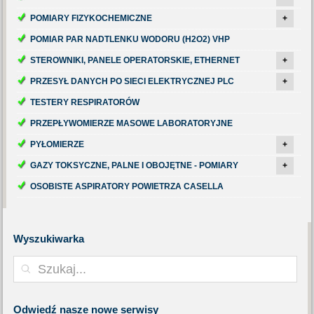
POMIARY FIZYKOCHEMICZNE
+
POMIAR PAR NADTLENKU WODORU (H2O2) VHP
STEROWNIKI, PANELE OPERATORSKIE, ETHERNET
+
PRZESYŁ DANYCH PO SIECI ELEKTRYCZNEJ PLC
+
TESTERY RESPIRATORÓW
PRZEPŁYWOMIERZE MASOWE LABORATORYJNE
PYŁOMIERZE
+
GAZY TOKSYCZNE, PALNE I OBOJĘTNE - POMIARY
+
OSOBISTE ASPIRATORY POWIETRZA CASELLA
Wyszukiwarka
Odwiedź
nasze nowe serwisy