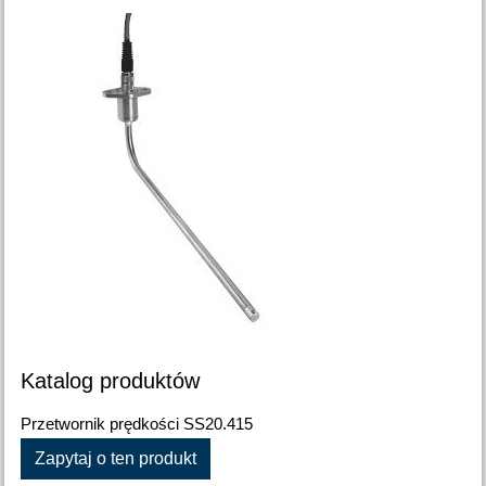
Katalog produktów
Przetwornik prędkości SS20.415
Zapytaj o ten produkt