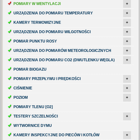
POMIARY W WENTYLACJI
+
URZĄDZENIA DO POMIARU TEMPERATURY
+
KAMERY TERMOWIZYJNE
+
URZĄDZENIA DO POMIARU WILGOTNOŚCI
+
POMIAR PUNKTU ROSY
+
URZĄDZENIA DO POMIARÓW METEOROLOGICZNYCH
+
URZĄDZENIA DO POMIARU CO2 (DWUTLENKU WĘGLA)
+
POMIAR BIOGAZU
POMIARY PRZEPŁYWU I PRĘDKOŚCI
+
CIŚNIENIE
+
POZIOM
+
POMIARY TLENU [O2]
TESTERY SZCZELNOŚCI
+
WYTWORNICE DYMU
KAMERY INSPEKCYJNE DO PIECÓW I KOTŁÓW
+