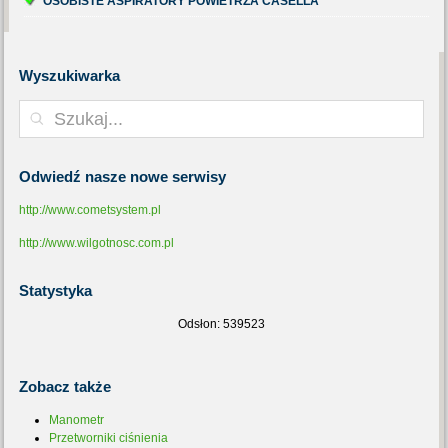
OSOBISTE ASPIRATORY POWIETRZA CASELLA
Wyszukiwarka
Odwiedź
nasze nowe serwisy
http://www.cometsystem.pl
http://www.wilgotnosc.com.pl
Statystyka
Odsłon: 539523
Zobacz
także
Manometr
Przetworniki ciśnienia