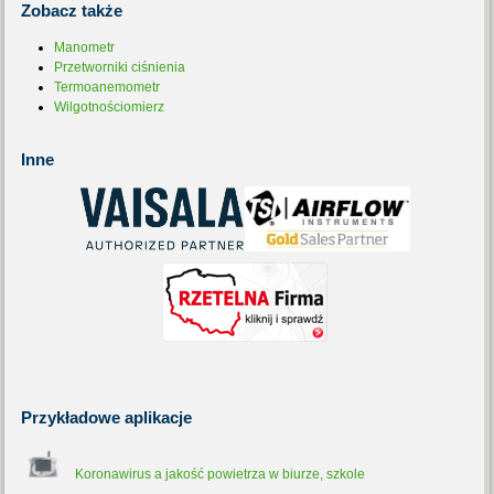
Zobacz
także
Manometr
Przetworniki ciśnienia
Termoanemometr
Wilgotnościomierz
Inne
Przykładowe
aplikacje
Koronawirus a jakość powietrza w biurze, szkole