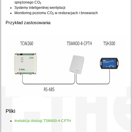
sprężonego CO
2
Systemy inteligentnej wentylacji
Monitoring poziomu CO
w resturacjach i browarach
2
Przykład zastosowania
Pliki
Insrtukcja obsługi TSM400-4-CPTH