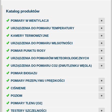
Katalog
produktów
POMIARY W WENTYLACJI
+
URZĄDZENIA DO POMIARU TEMPERATURY
+
KAMERY TERMOWIZYJNE
+
URZĄDZENIA DO POMIARU WILGOTNOŚCI
+
POMIAR PUNKTU ROSY
+
URZĄDZENIA DO POMIARÓW METEOROLOGICZNYCH
+
URZĄDZENIA DO POMIARU CO2 (DWUTLENKU WĘGLA)
+
POMIAR BIOGAZU
POMIARY PRZEPŁYWU I PRĘDKOŚCI
+
CIŚNIENIE
+
POZIOM
+
POMIARY TLENU [O2]
TESTERY SZCZELNOŚCI
+