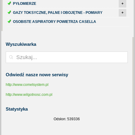
PYŁOMIERZE
+
GAZY TOKSYCZNE, PALNE I OBOJĘTNE - POMIARY
+
OSOBISTE ASPIRATORY POWIETRZA CASELLA
Wyszukiwarka
Odwiedź
nasze nowe serwisy
http://www.cometsystem.pl
http://www.wilgotnosc.com.pl
Statystyka
Odsłon: 539336