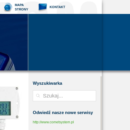
MAPA
KONTAKT
STRONY
Wyszukiwarka
Odwiedź
nasze nowe serwisy
http://www.cometsystem.pl