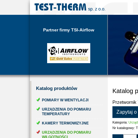
Partner firmy TSI-Airflow
Katalog
produktów
Katalog 
POMIARY W WENTYLACJI
Przetwornik
URZĄDZENIA DO POMIARU
Zapytaj o
TEMPERATURY
Kategoria:
Urządz
KAMERY TERMOWIZYJNE
Nr katalogowy:
T
URZĄDZENIA DO POMIARU
WILGOTNOŚCI