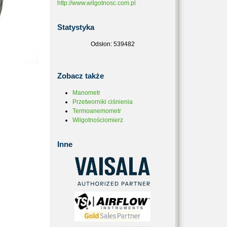
http://www.wilgotnosc.com.pl
Statystyka
Odsłon: 539482
Zobacz
także
Manometr
Przetworniki ciśnienia
Termoanemometr
Wilgotnościomierz
Inne