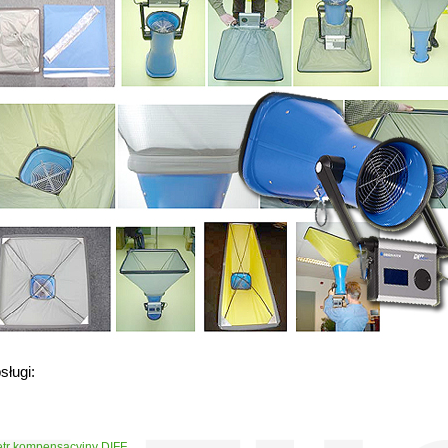
sługi:
tr kompensacyjny DIFF