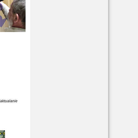
(aktualanie