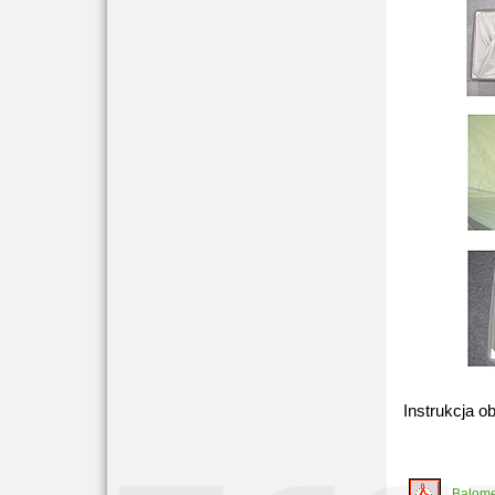
Instrukcja ob
Balome