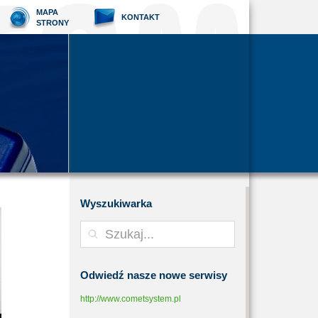
MAPA
KONTAKT
STRONY
Wyszukiwarka
Odwiedź
nasze nowe serwisy
http://www.cometsystem.pl