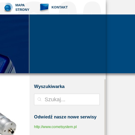
MAPA
KONTAKT
STRONY
Wyszukiwarka
Odwiedź
nasze nowe serwisy
http://www.cometsystem.pl