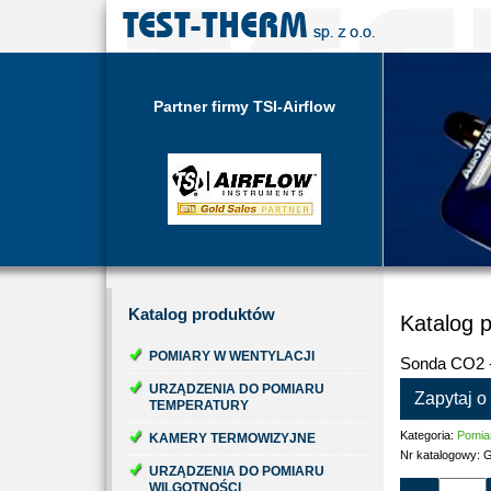
Partner firmy TSI-Airflow
Katalog
produktów
Katalog 
POMIARY W WENTYLACJI
Sonda CO2 
URZĄDZENIA DO POMIARU
Zapytaj o
TEMPERATURY
Kategoria:
Pomia
KAMERY TERMOWIZYJNE
Nr katalogowy:
URZĄDZENIA DO POMIARU
WILGOTNOŚCI