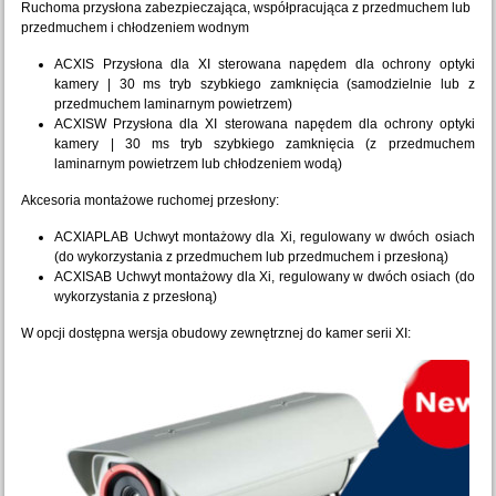
Ruchoma przysłona zabezpieczająca, współpracująca z przedmuchem lub
przedmuchem i chłodzeniem wodnym
ACXIS Przysłona dla XI sterowana napędem dla ochrony optyki
kamery | 30 ms tryb szybkiego zamknięcia (samodzielnie lub z
przedmuchem laminarnym powietrzem)
ACXISW Przysłona dla XI sterowana napędem dla ochrony optyki
kamery | 30 ms tryb szybkiego zamknięcia (z przedmuchem
laminarnym powietrzem lub chłodzeniem wodą)
Akcesoria montażowe ruchomej przesłony:
ACXIAPLAB Uchwyt montażowy dla Xi, regulowany w dwóch osiach
(do wykorzystania z przedmuchem lub przedmuchem i przesłoną)
ACXISAB Uchwyt montażowy dla Xi, regulowany w dwóch osiach (do
wykorzystania z przesłoną)
W opcji dostępna wersja obudowy zewnętrznej do kamer serii XI: