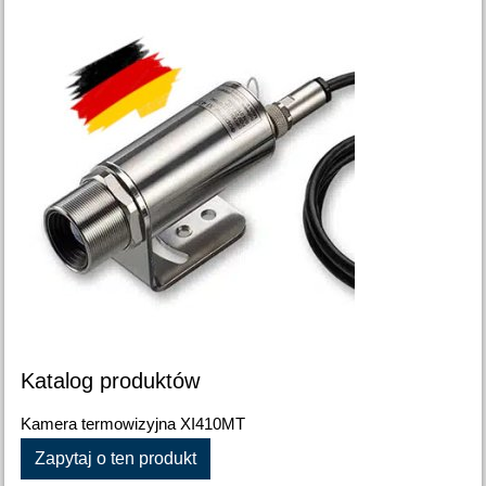
Katalog produktów
Kamera termowizyjna XI410MT
Zapytaj o ten produkt