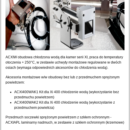
ACXIW obudowa chłodzona wodą dla kamer serii XI, praca do temperatury
otoczenia + 250°C, w zestawie uchwyty montażowe regulowane w dwóch
osiach (wymaga odpowiednich akcesoriów do chłodzenia wodą).
Akcesoria montażowe w/w obudowy bez lub z przedmuchem sprężonym
powietrzem:
ACXI400WAK1 Kit dla Xi 400 chłodzenie wodą (wykorzystanie bez
przedmuchu powietrzem)
ACXI400WAK2 Kit dla Xi 400 chłodzenie wodą (wykorzystanie z
przedmuchem powietrza)
Przedmuch soczewki sprężonym powietrzem z szkłem ochronnym -
ACXIAPL laminarny nadmuch, w zestawie z szkłem ochronnym (krzemowe)