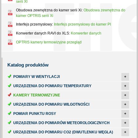
serii XI
Obudowa zewnętrzna do kamer serii Xi:
Obudowa zewnętrzna do
kamer OPTRIS serii Xi
Interfejs przemysłowy:
Interfejs przemysłowy do kamer PI
Konwerter danych RAVI do XLS:
Konwerter danych
OPTRIS kamery termowizyjne przegląd
Katalog
produktów
POMIARY W WENTYLACJI
+
URZĄDZENIA DO POMIARU TEMPERATURY
+
KAMERY TERMOWIZYJNE
+
URZĄDZENIA DO POMIARU WILGOTNOŚCI
+
POMIAR PUNKTU ROSY
+
URZĄDZENIA DO POMIARÓW METEOROLOGICZNYCH
+
URZĄDZENIA DO POMIARU CO2 (DWUTLENKU WĘGLA)
+