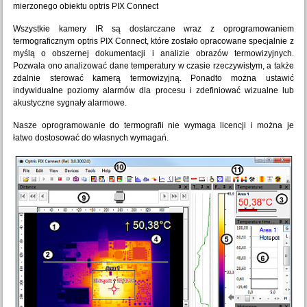
mierzonego obiektu optris PIX Connect
Wszystkie kamery IR są dostarczane wraz z oprogramowaniem
termograficznym optris PIX Connect, które zostało opracowane specjalnie z
myślą o obszernej dokumentacji i analizie obrazów termowizyjnych.
Pozwala ono analizować dane temperatury w czasie rzeczywistym, a także
zdalnie sterować kamerą termowizyjną. Ponadto można ustawić
indywidualne poziomy alarmów dla procesu i zdefiniować wizualne lub
akustyczne sygnały alarmowe.
Nasze oprogramowanie do termografii nie wymaga licencji i można je
łatwo dostosować do własnych wymagań.