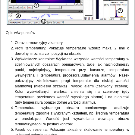
Opis w/w punktów
Obraz termowizyjny z kamery
Profil temperatury: Pokazuje temperaturę wzdłuż maks. 2 linii o
dowolnym rozmiarze i pozycji na obrazie.
Wyświetlacze kontrolne: Wyświetla wszystkie wartości temperatury w
zdefiniowanych obszarach pomiarowych, takie jak najchłodniejszy
punkt, najcieplejszy, temperatura przy kursorze, temperatura
wewnętrzna i temperatura procesora.Ustawienia alarmów: Pasek
pokazujący zdefiniowane progi temperatur dla niskiej wartości
alarmowej (niebieska strzałka) i wysoki alarm (czerwony strzałka).
Kolor wyświetlanych wartości zmienia się na czerwony (gdy
temperatura przekracza wartość wysokiego alarmu) i na niebieski
(gdy temperatura poniżej dolnej wartości alarmu).
Temperatura wybranego obszaru pomiarowego: analizuje
temperaturę zgodnie z wybranym kształtem, np. średnia temperatura
w prostokącie. Wartość jest wyświetlana wewnątrz obrazu
termowizyjnego i w postaci kontrolki.
Pasek odniesienia: Pokazuje aktualne skalowanie temperatury w