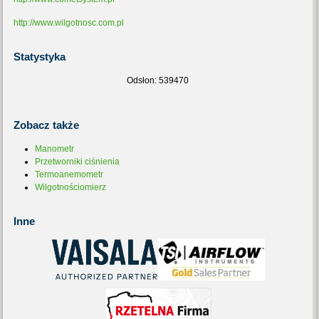
http://www.wilgotnosc.com.pl
Statystyka
Odsłon: 539470
Zobacz
także
Manometr
Przetworniki ciśnienia
Termoanemometr
Wilgotnościomierz
Inne