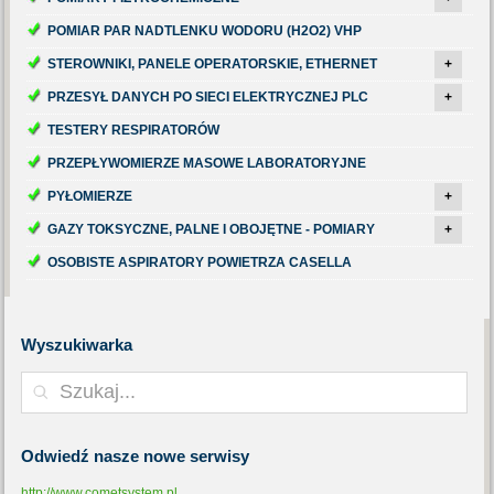
POMIAR PAR NADTLENKU WODORU (H2O2) VHP
STEROWNIKI, PANELE OPERATORSKIE, ETHERNET
+
PRZESYŁ DANYCH PO SIECI ELEKTRYCZNEJ PLC
+
TESTERY RESPIRATORÓW
PRZEPŁYWOMIERZE MASOWE LABORATORYJNE
PYŁOMIERZE
+
GAZY TOKSYCZNE, PALNE I OBOJĘTNE - POMIARY
+
OSOBISTE ASPIRATORY POWIETRZA CASELLA
Wyszukiwarka
Odwiedź
nasze nowe serwisy
http://www.cometsystem.pl