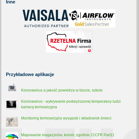
Inne
Przykładowe
aplikacje
Koronawirus a jakość powietrza w biurze, szkole
Koronawirus - wykrywanie podwyższonej temperatury ludzi
kamerą termowizyjna
Monitoring termowizyjny wysypisk i składowisk śmieci
Mapowanie magazynów, komór, zgodnie 21CFR Part11