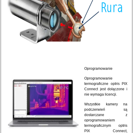
Oprogramowanie
Oprogramowanie
termograficzne optris PIX
Connect jest dołączone i
nie wymaga licencji.
Wszystkie kamery na
podczerwień są
dostarczane z
oprogramowaniem
termograficznym optris
PIX Connect,