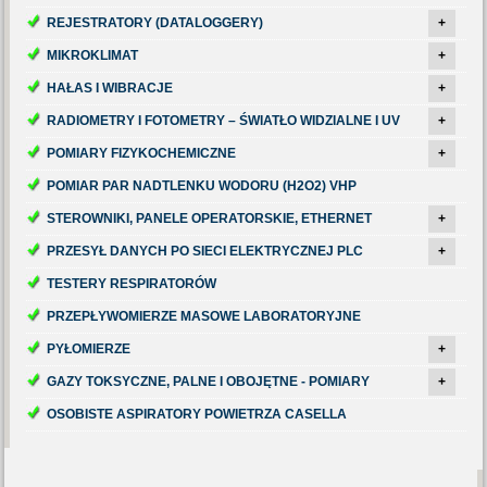
REJESTRATORY (DATALOGGERY)
+
MIKROKLIMAT
+
HAŁAS I WIBRACJE
+
RADIOMETRY I FOTOMETRY – ŚWIATŁO WIDZIALNE I UV
+
POMIARY FIZYKOCHEMICZNE
+
POMIAR PAR NADTLENKU WODORU (H2O2) VHP
STEROWNIKI, PANELE OPERATORSKIE, ETHERNET
+
PRZESYŁ DANYCH PO SIECI ELEKTRYCZNEJ PLC
+
TESTERY RESPIRATORÓW
PRZEPŁYWOMIERZE MASOWE LABORATORYJNE
PYŁOMIERZE
+
GAZY TOKSYCZNE, PALNE I OBOJĘTNE - POMIARY
+
OSOBISTE ASPIRATORY POWIETRZA CASELLA