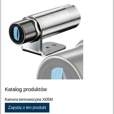
Katalog produktów
Kamera termowizyjna Xi05M
Zapytaj o ten produkt