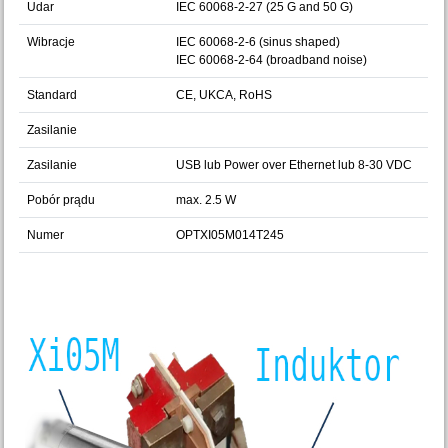
Udar
IEC 60068-2-27 (25 G and 50 G)
Wibracje
IEC 60068-2-6 (sinus shaped)
IEC 60068-2-64 (broadband noise)
Standard
CE, UKCA, RoHS
Zasilanie
Zasilanie
USB lub Power over Ethernet lub 8-30 VDC
Pobór prądu
max. 2.5 W
Numer
OPTXI05M014T245