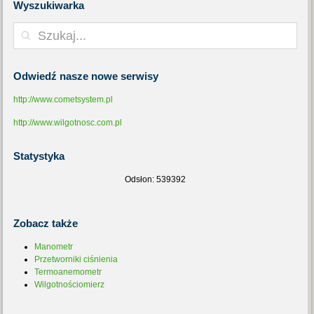
Wyszukiwarka
Odwiedź
nasze nowe serwisy
http://www.cometsystem.pl
http://www.wilgotnosc.com.pl
Statystyka
Odsłon: 539392
Zobacz
także
Manometr
Przetworniki ciśnienia
Termoanemometr
Wilgotnościomierz