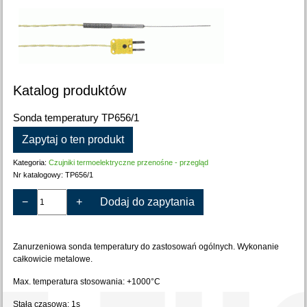
Katalog produktów
Sonda temperatury TP656/1
Zapytaj o ten produkt
Kategoria:
Czujniki termoelektryczne przenośne - przegląd
Nr katalogowy:
TP656/1
−
+
Dodaj do zapytania
Zanurzeniowa sonda temperatury do zastosowań ogólnych. Wykonanie
całkowicie metalowe.
Max. temperatura stosowania: +1000°C
Stała czasowa: 1s