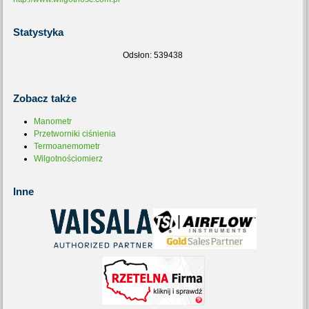
Statystyka
Odsłon: 539438
Zobacz
także
Manometr
Przetworniki ciśnienia
Termoanemometr
Wilgotnościomierz
Inne