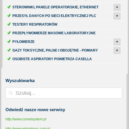
STEROWNIKI, PANELE OPERATORSKIE, ETHERNET
+
PRZESYŁ DANYCH PO SIECI ELEKTRYCZNEJ PLC
+
TESTERY RESPIRATORÓW
PRZEPŁYWOMIERZE MASOWE LABORATORYJNE
PYŁOMIERZE
+
GAZY TOKSYCZNE, PALNE I OBOJĘTNE - POMIARY
+
OSOBISTE ASPIRATORY POWIETRZA CASELLA
Wyszukiwarka
Odwiedź
nasze nowe serwisy
http://www.cometsystem.pl
http://www.wilgotnosc.com.pl