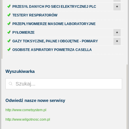
PRZESYŁ DANYCH PO SIECI ELEKTRYCZNEJ PLC
+
TESTERY RESPIRATORÓW
PRZEPŁYWOMIERZE MASOWE LABORATORYJNE
PYŁOMIERZE
+
GAZY TOKSYCZNE, PALNE I OBOJĘTNE - POMIARY
+
OSOBISTE ASPIRATORY POWIETRZA CASELLA
Wyszukiwarka
Odwiedź
nasze nowe serwisy
http://www.cometsystem.pl
http://www.wilgotnosc.com.pl