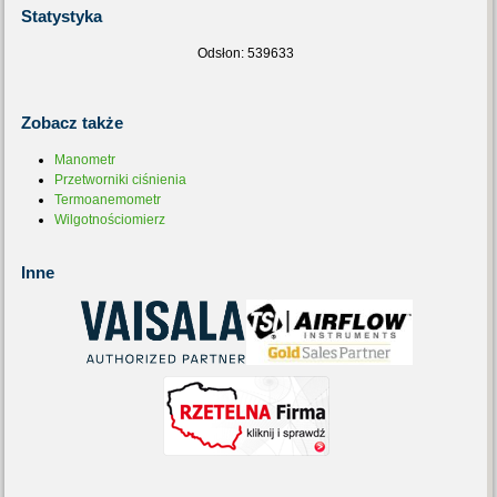
Statystyka
Odsłon: 539633
Zobacz
także
Manometr
Przetworniki ciśnienia
Termoanemometr
Wilgotnościomierz
Inne