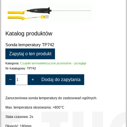
Katalog produktów
Sonda temperatury TP742
Zapytaj o ten produkt
Kategoria:
Czujniki termoelektryczne przenośne - przegląd
Nr katalogowy:
TP742
−
+
Dodaj do zapytania
Zanurzeniowa sonda temperatury do zastosowań ogólnych.
Max. temperatura stosowania: +800°C
Stała czasowa: 2s
Długość: 180mm