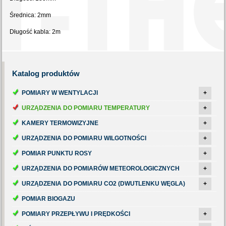
Średnica: 2mm
Długość kabla: 2m
Katalog
produktów
POMIARY W WENTYLACJI
+
URZĄDZENIA DO POMIARU TEMPERATURY
+
KAMERY TERMOWIZYJNE
+
URZĄDZENIA DO POMIARU WILGOTNOŚCI
+
POMIAR PUNKTU ROSY
+
URZĄDZENIA DO POMIARÓW METEOROLOGICZNYCH
+
URZĄDZENIA DO POMIARU CO2 (DWUTLENKU WĘGLA)
+
POMIAR BIOGAZU
POMIARY PRZEPŁYWU I PRĘDKOŚCI
+