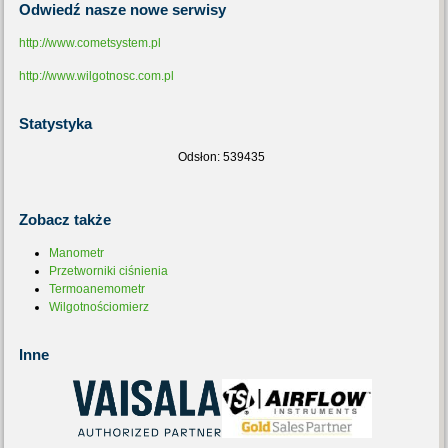
Odwiedź
nasze nowe serwisy
http://www.cometsystem.pl
http://www.wilgotnosc.com.pl
Statystyka
Odsłon: 539435
Zobacz
także
Manometr
Przetworniki ciśnienia
Termoanemometr
Wilgotnościomierz
Inne