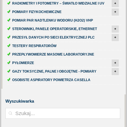
RADIOMETRY I FOTOMETRY – ŚWIATŁO WIDZIALNE I UV
+
POMIARY FIZYKOCHEMICZNE
+
POMIAR PAR NADTLENKU WODORU (H2O2) VHP
STEROWNIKI, PANELE OPERATORSKIE, ETHERNET
+
PRZESYŁ DANYCH PO SIECI ELEKTRYCZNEJ PLC
+
TESTERY RESPIRATORÓW
PRZEPŁYWOMIERZE MASOWE LABORATORYJNE
PYŁOMIERZE
+
GAZY TOKSYCZNE, PALNE I OBOJĘTNE - POMIARY
+
OSOBISTE ASPIRATORY POWIETRZA CASELLA
Wyszukiwarka