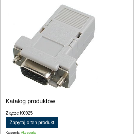
Katalog produktów
Złącze K0925
Zapytaj o ten produkt
Kategoria:
Akcesoria