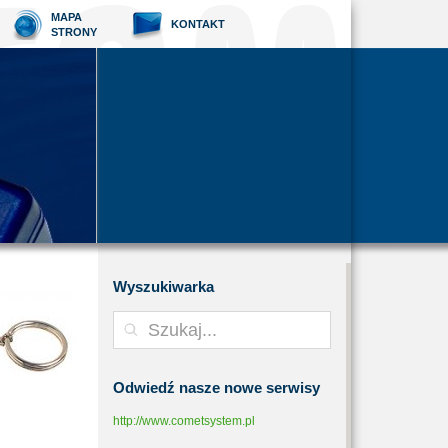
MAPA
KONTAKT
STRONY
Wyszukiwarka
Odwiedź
nasze nowe serwisy
http://www.cometsystem.pl