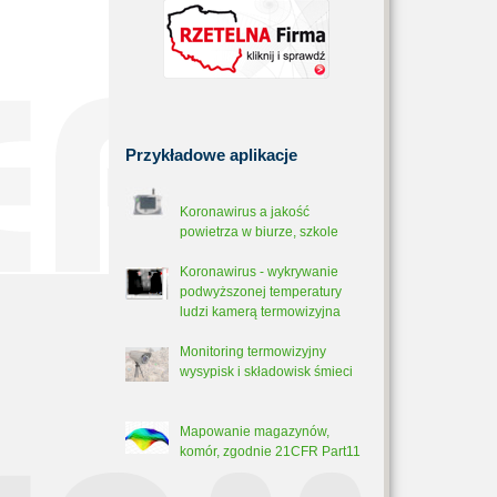
Przykładowe
aplikacje
Koronawirus a jakość
powietrza w biurze, szkole
Koronawirus - wykrywanie
podwyższonej temperatury
ludzi kamerą termowizyjna
Monitoring termowizyjny
wysypisk i składowisk śmieci
Mapowanie magazynów,
komór, zgodnie 21CFR Part11