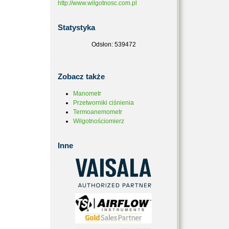
http://www.wilgotnosc.com.pl
Statystyka
Odsłon: 539472
Zobacz
także
Manometr
Przetworniki ciśnienia
Termoanemometr
Wilgotnościomierz
Inne