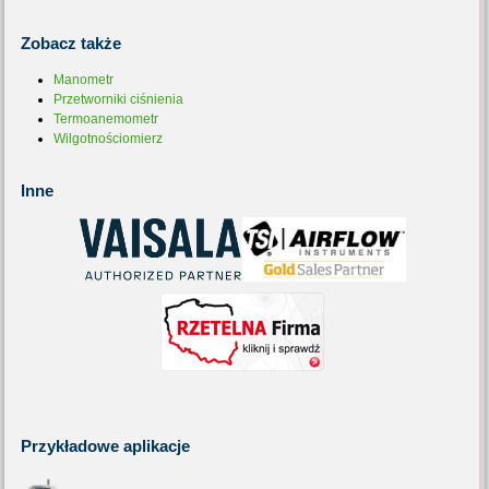
Zobacz
także
Manometr
Przetworniki ciśnienia
Termoanemometr
Wilgotnościomierz
Inne
Przykładowe
aplikacje