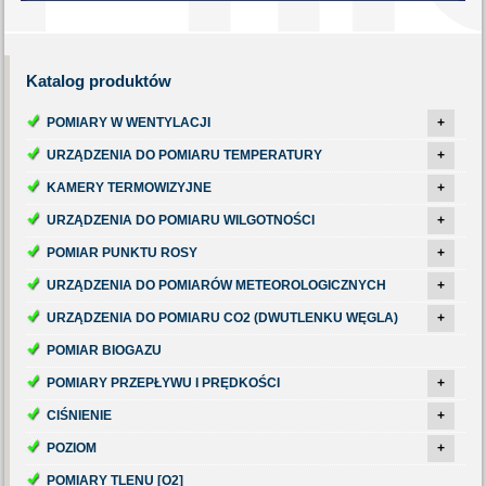
Katalog
produktów
POMIARY W WENTYLACJI
+
URZĄDZENIA DO POMIARU TEMPERATURY
+
KAMERY TERMOWIZYJNE
+
URZĄDZENIA DO POMIARU WILGOTNOŚCI
+
POMIAR PUNKTU ROSY
+
URZĄDZENIA DO POMIARÓW METEOROLOGICZNYCH
+
URZĄDZENIA DO POMIARU CO2 (DWUTLENKU WĘGLA)
+
POMIAR BIOGAZU
POMIARY PRZEPŁYWU I PRĘDKOŚCI
+
CIŚNIENIE
+
POZIOM
+
POMIARY TLENU [O2]