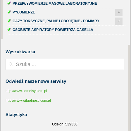
PRZEPŁYWOMIERZE MASOWE LABORATORYJNE
PYŁOMIERZE
+
GAZY TOKSYCZNE, PALNE I OBOJĘTNE - POMIARY
+
OSOBISTE ASPIRATORY POWIETRZA CASELLA
Wyszukiwarka
Odwiedź
nasze nowe serwisy
http://www.cometsystem.pl
http://www.wilgotnosc.com.pl
Statystyka
Odsłon: 539330