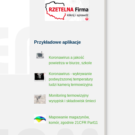
Przykładowe
aplikacje
Koronawirus a jakość
powietrza w biurze, szkole
Koronawirus - wykrywanie
podwyższonej temperatury
ludzi kamerą termowizyjna
Monitoring termowizyjny
wysypisk i składowisk śmieci
Mapowanie magazynów,
komór, zgodnie 21CFR Part11