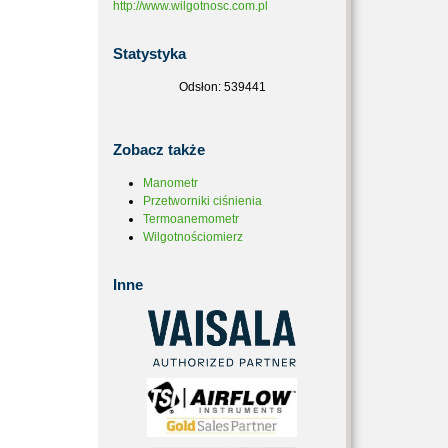
http://www.wilgotnosc.com.pl
Statystyka
Odsłon: 539441
Zobacz
także
Manometr
Przetworniki ciśnienia
Termoanemometr
Wilgotnościomierz
Inne