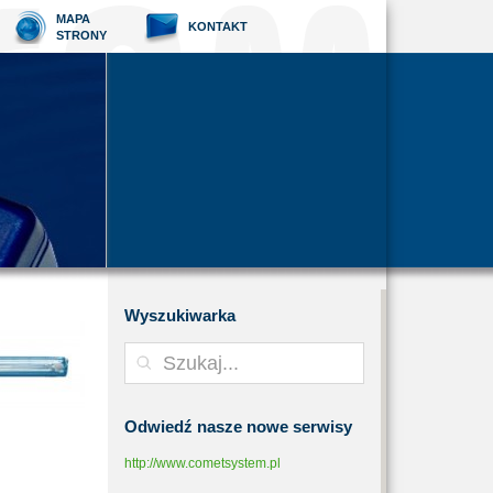
MAPA
KONTAKT
STRONY
Wyszukiwarka
Odwiedź
nasze nowe serwisy
http://www.cometsystem.pl