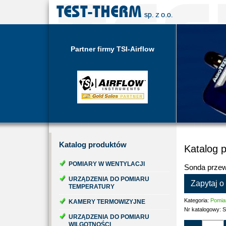
Partner firmy TSI-Airflow
Katalog
produktów
Katalog 
POMIARY W WENTYLACJI
Sonda prze
URZĄDZENIA DO POMIARU
Zapytaj o
TEMPERATURY
Kategoria:
Pomia
KAMERY TERMOWIZYJNE
Nr katalogowy:
S
URZĄDZENIA DO POMIARU
WILGOTNOŚCI