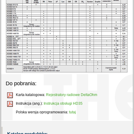
Do pobrania:
Karta katalogowa:
Rejestratory radiowe DeltaOhm
Instrukcja (ang.):
Instrukcja obsługi HD35
Polska wersja oprogramowania:
tutaj
Katalog
produktów