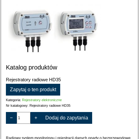
Katalog produktów
Rejestratory radiowe HD35
Zapytaj o ten produkt
Kategoria:
Rejestratory elektroniczne
Nr katalogowy:
Rejestratory radiowe HD35
−
+
Dodaj do zapytania
Radiowy system monitoringu i rejestracji danych oparty o bezprzewodowe,