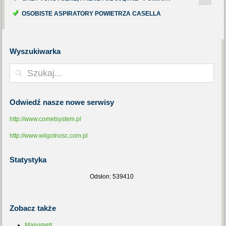
OSOBISTE ASPIRATORY POWIETRZA CASELLA
Wyszukiwarka
Odwiedź
nasze nowe serwisy
http://www.cometsystem.pl
http://www.wilgotnosc.com.pl
Statystyka
Odsłon: 539410
Zobacz
także
Manometr