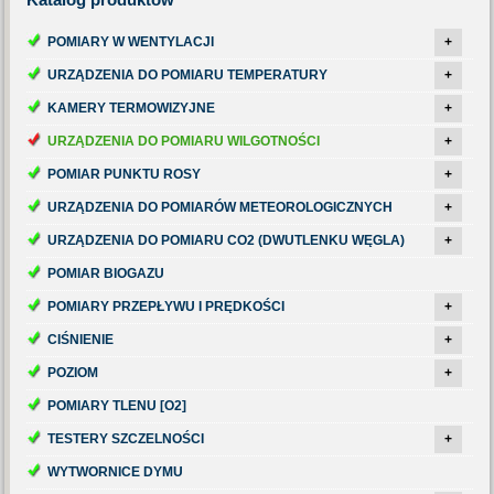
POMIARY W WENTYLACJI
+
URZĄDZENIA DO POMIARU TEMPERATURY
+
KAMERY TERMOWIZYJNE
+
URZĄDZENIA DO POMIARU WILGOTNOŚCI
+
POMIAR PUNKTU ROSY
+
URZĄDZENIA DO POMIARÓW METEOROLOGICZNYCH
+
URZĄDZENIA DO POMIARU CO2 (DWUTLENKU WĘGLA)
+
POMIAR BIOGAZU
POMIARY PRZEPŁYWU I PRĘDKOŚCI
+
CIŚNIENIE
+
POZIOM
+
POMIARY TLENU [O2]
TESTERY SZCZELNOŚCI
+
WYTWORNICE DYMU