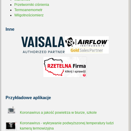
Przetworniki ciśnienia
Termoanemometr
Wilgotnościomierz
Inne
Przykładowe
aplikacje
Koronawirus a jakość powietrza w biurze, szkole
Koronawirus - wykrywanie podwyższonej temperatury ludzi
kamerą termowizyjna