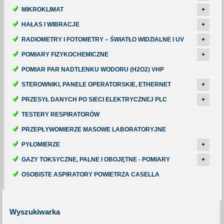
MIKROKLIMAT
+
HAŁAS I WIBRACJE
+
RADIOMETRY I FOTOMETRY – ŚWIATŁO WIDZIALNE I UV
+
POMIARY FIZYKOCHEMICZNE
+
POMIAR PAR NADTLENKU WODORU (H2O2) VHP
STEROWNIKI, PANELE OPERATORSKIE, ETHERNET
+
PRZESYŁ DANYCH PO SIECI ELEKTRYCZNEJ PLC
+
TESTERY RESPIRATORÓW
PRZEPŁYWOMIERZE MASOWE LABORATORYJNE
PYŁOMIERZE
+
GAZY TOKSYCZNE, PALNE I OBOJĘTNE - POMIARY
+
OSOBISTE ASPIRATORY POWIETRZA CASELLA
Wyszukiwarka