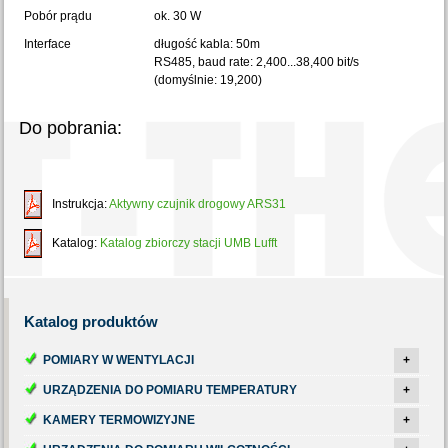
Pobór prądu
ok. 30 W
Interface
długość kabla: 50m
RS485, baud rate: 2,400...38,400 bit/s
(domyślnie: 19,200)
Do pobrania:
Instrukcja:
Aktywny czujnik drogowy ARS31
Katalog:
Katalog zbiorczy stacji UMB Lufft
Katalog
produktów
POMIARY W WENTYLACJI
+
URZĄDZENIA DO POMIARU TEMPERATURY
+
KAMERY TERMOWIZYJNE
+