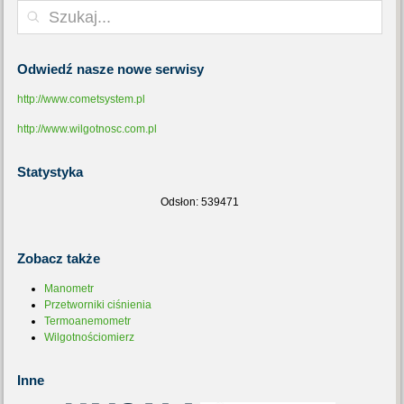
Odwiedź
nasze nowe serwisy
http://www.cometsystem.pl
http://www.wilgotnosc.com.pl
Statystyka
Odsłon: 539471
Zobacz
także
Manometr
Przetworniki ciśnienia
Termoanemometr
Wilgotnościomierz
Inne