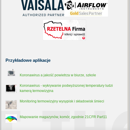
Przykładowe
aplikacje
Koronawirus a jakość powietrza w biurze, szkole
Koronawirus - wykrywanie podwyższonej temperatury ludzi
kamerą termowizyjna
Monitoring termowizyjny wysypisk i składowisk śmieci
Mapowanie magazynów, komór, zgodnie 21CFR Part11