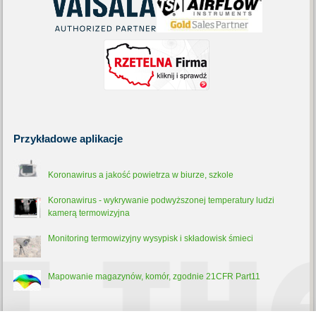
Przykładowe
aplikacje
Koronawirus a jakość powietrza w biurze, szkole
Koronawirus - wykrywanie podwyższonej temperatury ludzi
kamerą termowizyjna
Monitoring termowizyjny wysypisk i składowisk śmieci
Mapowanie magazynów, komór, zgodnie 21CFR Part11