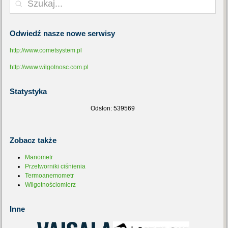
Odwiedź
nasze nowe serwisy
http://www.cometsystem.pl
http://www.wilgotnosc.com.pl
Statystyka
Odsłon: 539569
Zobacz
także
Manometr
Przetworniki ciśnienia
Termoanemometr
Wilgotnościomierz
Inne