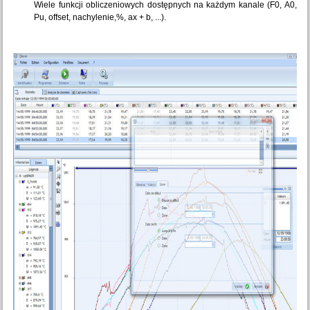
Wiele funkcji obliczeniowych dostępnych na każdym kanale (F0, A0,
Pu, offset, nachylenie,%, ax + b, ...).