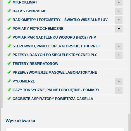
MIKROKLIMAT
+
HAŁAS I WIBRACJE
+
RADIOMETRY I FOTOMETRY – ŚWIATŁO WIDZIALNE I UV
+
POMIARY FIZYKOCHEMICZNE
+
POMIAR PAR NADTLENKU WODORU (H2O2) VHP
STEROWNIKI, PANELE OPERATORSKIE, ETHERNET
+
PRZESYŁ DANYCH PO SIECI ELEKTRYCZNEJ PLC
+
TESTERY RESPIRATORÓW
PRZEPŁYWOMIERZE MASOWE LABORATORYJNE
PYŁOMIERZE
+
GAZY TOKSYCZNE, PALNE I OBOJĘTNE - POMIARY
+
OSOBISTE ASPIRATORY POWIETRZA CASELLA
Wyszukiwarka