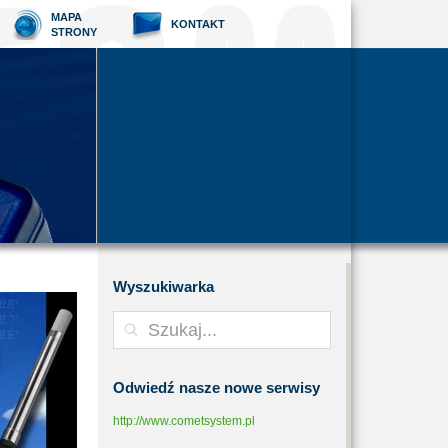
MAPA
KONTAKT
STRONY
Wyszukiwarka
Odwiedź
nasze nowe serwisy
http://www.cometsystem.pl