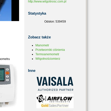
http://www.wilgotnosc.com.pl
Statystyka
Odsłon: 539459
Zobacz
także
Manometr
Przetworniki ciśnienia
Termoanemometr
Wilgotnościomierz
rmometru
Inne