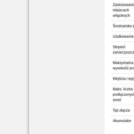
Zastosowani
miejscach
wilgotnych
Środowisko 
Użytkowanie
Stopień
zanieczyszc
Maksymalna
wysokość pr
Wejścia i wyj
Maks. liczba
podłączonyc
sond
Typ złącza
Akumulator