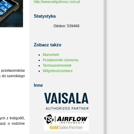
http://www.wilgotnosc.com.pl
Statystyka
Odsłon: 539466
Zobacz
także
Manometr
Przetworniki ciśnienia
Termoanemometr
b przetworników
Wilgotnościomierz
a do szerokiego
Inne
ych z Indigo80,
acji o rodzinie