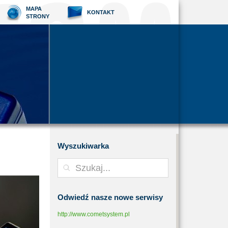
MAPA
KONTAKT
STRONY
Wyszukiwarka
Odwiedź
nasze nowe serwisy
http://www.cometsystem.pl