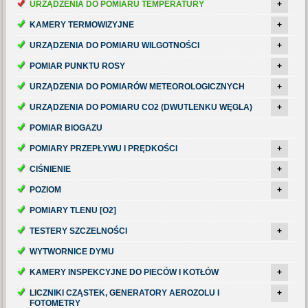
URZĄDZENIA DO POMIARU TEMPERATURY
+
KAMERY TERMOWIZYJNE
+
URZĄDZENIA DO POMIARU WILGOTNOŚCI
+
POMIAR PUNKTU ROSY
+
URZĄDZENIA DO POMIARÓW METEOROLOGICZNYCH
+
URZĄDZENIA DO POMIARU CO2 (DWUTLENKU WĘGLA)
+
POMIAR BIOGAZU
POMIARY PRZEPŁYWU I PRĘDKOŚCI
+
CIŚNIENIE
+
POZIOM
+
POMIARY TLENU [O2]
TESTERY SZCZELNOŚCI
+
WYTWORNICE DYMU
KAMERY INSPEKCYJNE DO PIECÓW I KOTŁÓW
+
LICZNIKI CZĄSTEK, GENERATORY AEROZOLU I
+
FOTOMETRY