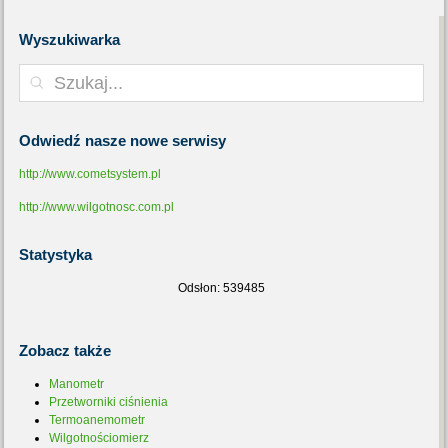
Wyszukiwarka
Odwiedź
nasze nowe serwisy
http://www.cometsystem.pl
http://www.wilgotnosc.com.pl
Statystyka
Odsłon: 539485
Zobacz
także
Manometr
Przetworniki ciśnienia
Termoanemometr
Wilgotnościomierz