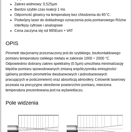
Zakres widmowy: 0,525µm
Bardzo szybki czas reakcji 1 ms
Odporność głowicy na temperaturę bez chłodzenia do 85°C.
Podwójny laser do dokładnego oznaczenia pola pomiarowego Różne
interfejsy cyfrowe i analogowe
Cena zaczyna się od 985Euro + VAT
OPIS
Pirometr stacjonarny przeznaczony jest do szybkiego, bezkontaktowego
pomiaru temperatury ciekłego metalu w zakresie 1000 ÷ 2000 °C.
Odpowiednio dobrany zakres spektralny (0.5µm) umożliwia minimalizację
błędów pomiaru spowodowanych zmianą współczynnika emisyjności
(główny problem pirometrów dwubarwowych i jednobarwowych
pracujących w podczerwieni) oraz absorbcją atmosfery. Celownik laserowy
pozwala na precyzyjne określenie powierzchni pomiaru, mierzona
temperatura prezentowana jest na wyświetlaczu.
Pole widzenia