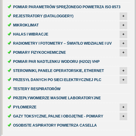
POMIAR PARAMETRÓW SPRĘŻONEGO POWIETRZA ISO 8573
REJESTRATORY (DATALOGGERY)
+
MIKROKLIMAT
+
HAŁAS I WIBRACJE
+
RADIOMETRY I FOTOMETRY – ŚWIATŁO WIDZIALNE I UV
+
POMIARY FIZYKOCHEMICZNE
+
POMIAR PAR NADTLENKU WODORU (H2O2) VHP
STEROWNIKI, PANELE OPERATORSKIE, ETHERNET
+
PRZESYŁ DANYCH PO SIECI ELEKTRYCZNEJ PLC
+
TESTERY RESPIRATORÓW
PRZEPŁYWOMIERZE MASOWE LABORATORYJNE
PYŁOMIERZE
+
GAZY TOKSYCZNE, PALNE I OBOJĘTNE - POMIARY
+
OSOBISTE ASPIRATORY POWIETRZA CASELLA