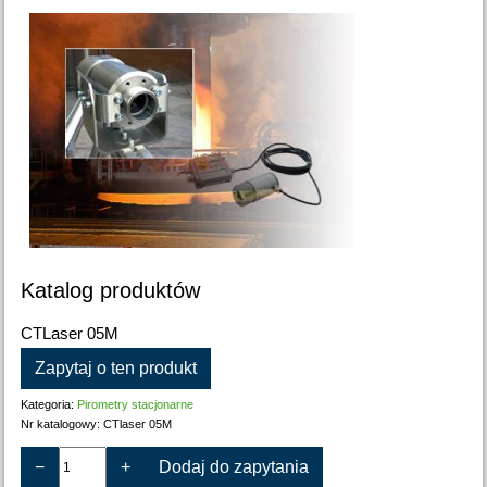
Katalog produktów
CTLaser 05M
Zapytaj o ten produkt
Kategoria:
Pirometry stacjonarne
Nr katalogowy:
CTlaser 05M
−
+
Dodaj do zapytania