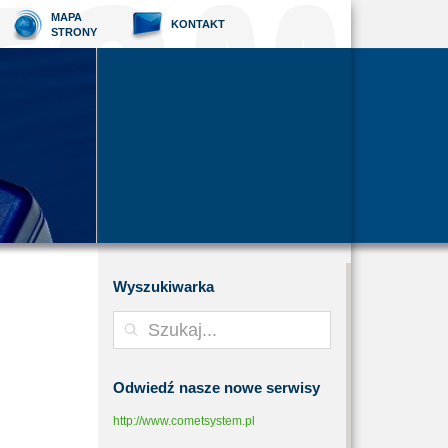
MAPA
KONTAKT
STRONY
Wyszukiwarka
Odwiedź
nasze nowe serwisy
http://www.cometsystem.pl