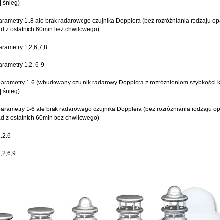
| śnieg)
parametry 1..8 ale brak radarowego czujnika Dopplera (bez rozróżniania rodzaju o
d z ostatnich 60min bez chwilowego)
parametry 1,2,6,7,8
parametry 1,2, 6-9
 parametry 1-6 (wbudowany czujnik radarowy Dopplera z rozróżnieniem szybkości kr
| śnieg)
 parametry 1-6 ale brak radarowego czujnika Dopplera (bez rozróżniania rodzaju o
d z ostatnich 60min bez chwilowego)
1,2,6
1,2,6,9