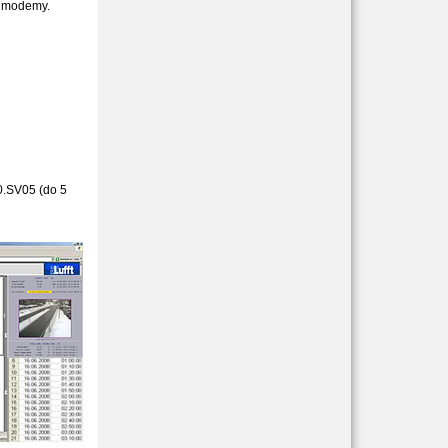
. modemy.
.SV05 (do 5