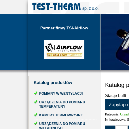
Partner firmy TSI-Airflow
Katalog
produktów
Katalog 
POMIARY W WENTYLACJI
Stacje Lufft
URZĄDZENIA DO POMIARU
Zapytaj o
TEMPERATURY
Kategoria:
Urząd
KAMERY TERMOWIZYJNE
Nr katalogowy:
S
URZĄDZENIA DO POMIARU
WILGOTNOŚCI