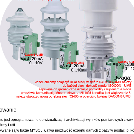
owanie
ne jest oprogramowanie do wizualizacji i archiwizacji wyników pomiarowych z w/w s
irmy Lufft.
ywane są w bazie MYSQL. Łatwa mozliwość exportu danych z bazy w postaci plik