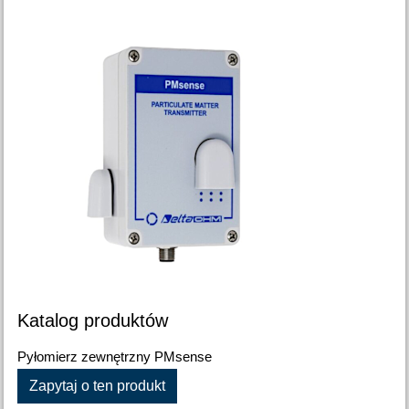
Katalog produktów
Pyłomierz zewnętrzny PMsense
Zapytaj o ten produkt