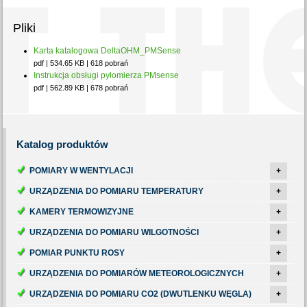
Pliki
Karta katalogowa DeltaOHM_PMSense
pdf | 534.65 KB | 618 pobrań
Instrukcja obsługi pyłomierza PMsense
pdf | 562.89 KB | 678 pobrań
Katalog
produktów
POMIARY W WENTYLACJI
+
URZĄDZENIA DO POMIARU TEMPERATURY
+
KAMERY TERMOWIZYJNE
+
URZĄDZENIA DO POMIARU WILGOTNOŚCI
+
POMIAR PUNKTU ROSY
+
URZĄDZENIA DO POMIARÓW METEOROLOGICZNYCH
+
URZĄDZENIA DO POMIARU CO2 (DWUTLENKU WĘGLA)
+