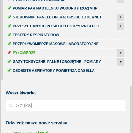
POMIAR PAR NADTLENKU WODORU (H2O2) VHP
STEROWNIKI, PANELE OPERATORSKIE, ETHERNET
+
PRZESYŁ DANYCH PO SIECI ELEKTRYCZNEJ PLC
+
TESTERY RESPIRATORÓW
PRZEPŁYWOMIERZE MASOWE LABORATORYJNE
PYŁOMIERZE
+
GAZY TOKSYCZNE, PALNE I OBOJĘTNE - POMIARY
+
OSOBISTE ASPIRATORY POWIETRZA CASELLA
Wyszukiwarka
Odwiedź
nasze nowe serwisy
http://www.cometsystem.pl