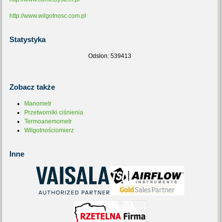
http://www.wilgotnosc.com.pl
Statystyka
Odsłon: 539413
Zobacz
także
Manometr
Przetworniki ciśnienia
Termoanemometr
Wilgotnościomierz
Inne