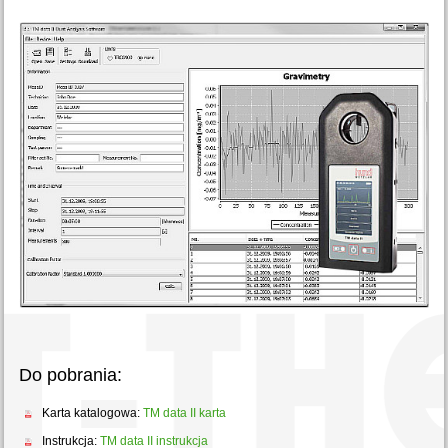
Do pobrania:
Karta katalogowa:
TM data II karta
Instrukcja:
TM data II instrukcja