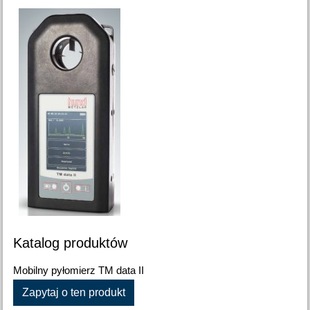
Katalog produktów
Mobilny pyłomierz TM data II
Zapytaj o ten produkt