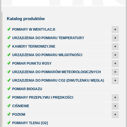
Katalog
produktów
POMIARY W WENTYLACJI
+
URZĄDZENIA DO POMIARU TEMPERATURY
+
KAMERY TERMOWIZYJNE
+
URZĄDZENIA DO POMIARU WILGOTNOŚCI
+
POMIAR PUNKTU ROSY
+
URZĄDZENIA DO POMIARÓW METEOROLOGICZNYCH
+
URZĄDZENIA DO POMIARU CO2 (DWUTLENKU WĘGLA)
+
POMIAR BIOGAZU
POMIARY PRZEPŁYWU I PRĘDKOŚCI
+
CIŚNIENIE
+
POZIOM
+
POMIARY TLENU [O2]