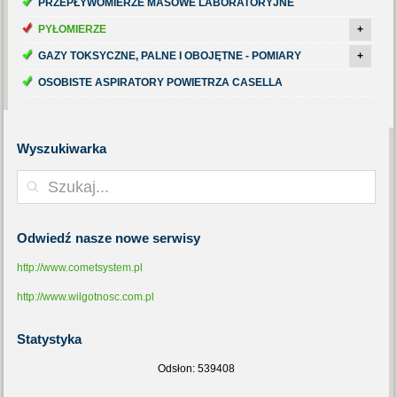
PRZEPŁYWOMIERZE MASOWE LABORATORYJNE
PYŁOMIERZE
+
GAZY TOKSYCZNE, PALNE I OBOJĘTNE - POMIARY
+
OSOBISTE ASPIRATORY POWIETRZA CASELLA
Wyszukiwarka
Odwiedź
nasze nowe serwisy
http://www.cometsystem.pl
http://www.wilgotnosc.com.pl
Statystyka
Odsłon: 539408