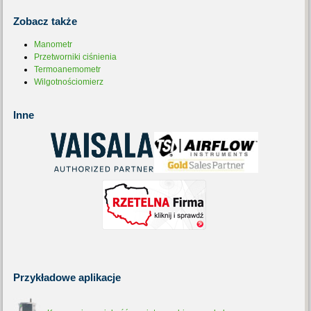
Zobacz
także
Manometr
Przetworniki ciśnienia
Termoanemometr
Wilgotnościomierz
Inne
Przykładowe
aplikacje