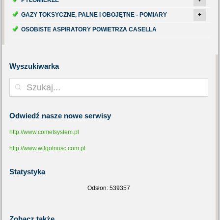
PYŁOMIERZE
+
GAZY TOKSYCZNE, PALNE I OBOJĘTNE - POMIARY
+
OSOBISTE ASPIRATORY POWIETRZA CASELLA
Wyszukiwarka
Odwiedź
nasze nowe serwisy
http://www.cometsystem.pl
http://www.wilgotnosc.com.pl
Statystyka
Odsłon: 539357
Zobacz
także