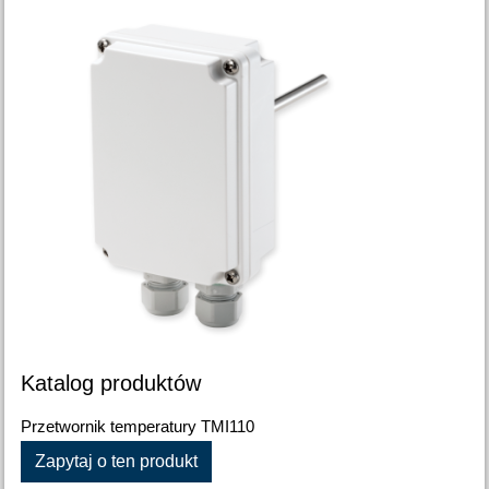
Katalog produktów
Przetwornik temperatury TMI110
Zapytaj o ten produkt