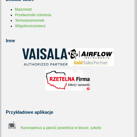
Manometr
Przetworniki ciśnienia
Termoanemometr
Wilgotnościomierz
Inne
Przykładowe
aplikacje
Koronawirus a jakość powietrza w biurze, szkole