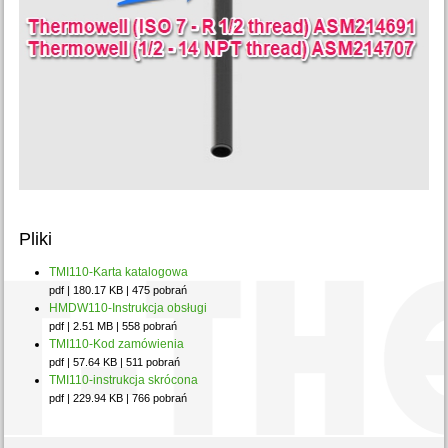
Pliki
TMI110-Karta katalogowa
pdf | 180.17 KB | 475 pobrań
HMDW110-Instrukcja obsługi
pdf | 2.51 MB | 558 pobrań
TMI110-Kod zamówienia
pdf | 57.64 KB | 511 pobrań
TMI110-instrukcja skrócona
pdf | 229.94 KB | 766 pobrań