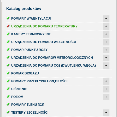
Katalog
produktów
POMIARY W WENTYLACJI
+
URZĄDZENIA DO POMIARU TEMPERATURY
+
KAMERY TERMOWIZYJNE
+
URZĄDZENIA DO POMIARU WILGOTNOŚCI
+
POMIAR PUNKTU ROSY
+
URZĄDZENIA DO POMIARÓW METEOROLOGICZNYCH
+
URZĄDZENIA DO POMIARU CO2 (DWUTLENKU WĘGLA)
+
POMIAR BIOGAZU
POMIARY PRZEPŁYWU I PRĘDKOŚCI
+
CIŚNIENIE
+
POZIOM
+
POMIARY TLENU [O2]
TESTERY SZCZELNOŚCI
+