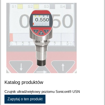
Katalog produktów
Czujnik ultradźwiękowy poziomu Sonicont® USN
Zapytaj o ten produkt