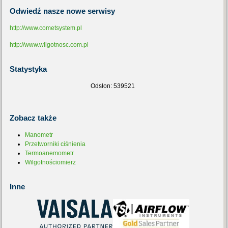
Odwiedź
nasze nowe serwisy
http://www.cometsystem.pl
http://www.wilgotnosc.com.pl
Statystyka
Odsłon: 539521
Zobacz
także
Manometr
Przetworniki ciśnienia
Termoanemometr
Wilgotnościomierz
Inne