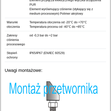
Element przyłącza elektrycznego wtyczka urządzenia
PUR
Element wyrównujący ciśnienie (stykający się z
medium procesowym) Polimer akrylowy
Warunki
Temperatura otoczenia od -20°C do +70°C
otoczenia
Temperatura procesu od -40°C do +85°C
Zakresy
od -0,3 bar do +2 bar
ciśnienia
procesowego
Stopień
IP65/IP67 (EN/IEC 60529)
ochrony
Uwagi montażowe: