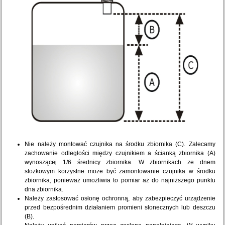
Nie należy montować czujnika na środku zbiornika (C). Zalecamy
zachowanie odległości między czujnikiem a ścianką zbiornika (A)
wynoszącej 1/6 średnicy zbiornika. W zbiornikach ze dnem
stożkowym korzystne może być zamontowanie czujnika w środku
zbiornika, ponieważ umożliwia to pomiar aż do najniższego punktu
dna zbiornika.
Należy zastosować osłonę ochronną, aby zabezpieczyć urządzenie
przed bezpośrednim działaniem promieni słonecznych lub deszczu
(B).