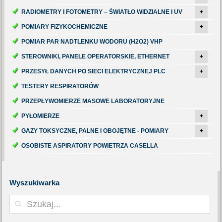
RADIOMETRY I FOTOMETRY – ŚWIATŁO WIDZIALNE I UV
+
POMIARY FIZYKOCHEMICZNE
+
POMIAR PAR NADTLENKU WODORU (H2O2) VHP
STEROWNIKI, PANELE OPERATORSKIE, ETHERNET
+
PRZESYŁ DANYCH PO SIECI ELEKTRYCZNEJ PLC
+
TESTERY RESPIRATORÓW
PRZEPŁYWOMIERZE MASOWE LABORATORYJNE
PYŁOMIERZE
+
GAZY TOKSYCZNE, PALNE I OBOJĘTNE - POMIARY
+
OSOBISTE ASPIRATORY POWIETRZA CASELLA
Wyszukiwarka