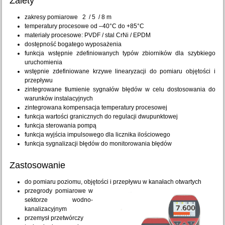
Zalety
zakresy pomiarowe 2 / 5 / 8 m
temperatury procesowe od –40°C do +85°C
materiały procesowe: PVDF / stal CrNi / EPDM
dostępność bogatego wyposażenia
funkcja wstępnie zdefiniowanych typów zbiorników dla szybkiego
uruchomienia
wstępnie zdefiniowane krzywe linearyzacji do pomiaru objętości i
przepływu
zintegrowane tłumienie sygnałów błędów w celu dostosowania do
warunków instalacyjnych
zintegrowana kompensacja temperatury procesowej
funkcja wartości granicznych do regulacji dwupunktowej
funkcja sterowania pompą
funkcja wyjścia impulsowego dla licznika ilościowego
funkcja sygnalizacji błędów do monitorowania błędów
Zastosowanie
do pomiaru poziomu, objętości i przepływu w kanałach otwartych
przegrody pomiarowe w
sektorze wodno-
kanalizacyjnym
przemysł przetwórczy