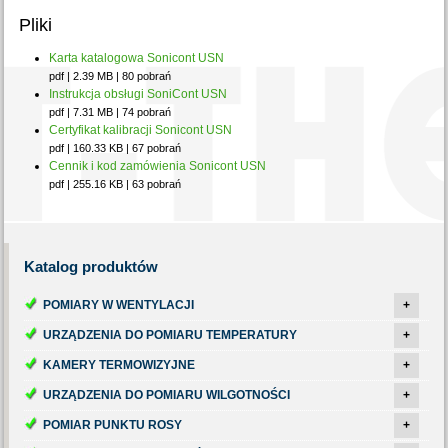
Pliki
Karta katalogowa Sonicont USN
pdf | 2.39 MB | 80 pobrań
Instrukcja obsługi SoniCont USN
pdf | 7.31 MB | 74 pobrań
Certyfikat kalibracji Sonicont USN
pdf | 160.33 KB | 67 pobrań
Cennik i kod zamówienia Sonicont USN
pdf | 255.16 KB | 63 pobrań
Katalog
produktów
POMIARY W WENTYLACJI
+
URZĄDZENIA DO POMIARU TEMPERATURY
+
KAMERY TERMOWIZYJNE
+
URZĄDZENIA DO POMIARU WILGOTNOŚCI
+
POMIAR PUNKTU ROSY
+