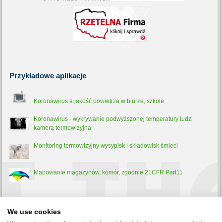
Przykładowe
aplikacje
Koronawirus a jakość powietrza w biurze, szkole
Koronawirus - wykrywanie podwyższonej temperatury ludzi
kamerą termowizyjna
Monitoring termowizyjny wysypisk i składowisk śmieci
Mapowanie magazynów, komór, zgodnie 21CFR Part11
Trochę
teorii
We use cookies