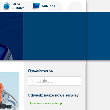
MAPA
KONTAKT
STRONY
Wyszukiwarka
Odwiedź
nasze nowe serwisy
http://www.cometsystem.pl