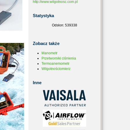
http://www.wilgotnosc.com.pl
Statystyka
Odsłon: 539338
Zobacz
także
Manometr
Przetworniki ciśnienia
Termoanemometr
Wilgotnościomierz
Inne