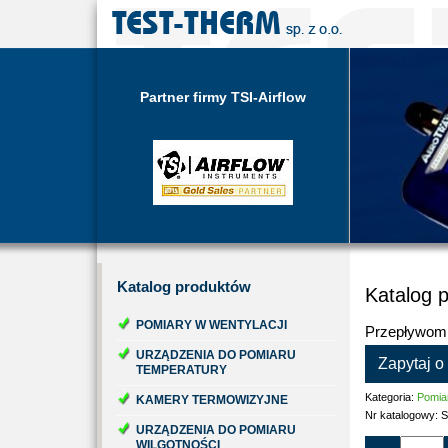
Partner firmy TSI-Airflow
Katalog
produktów
Katalog 
POMIARY W WENTYLACJI
Przepływomi
URZĄDZENIA DO POMIARU
Zapytaj o
TEMPERATURY
Kategoria:
Pomiar
KAMERY TERMOWIZYJNE
Nr katalogowy:
S
URZĄDZENIA DO POMIARU
WILGOTNOŚCI