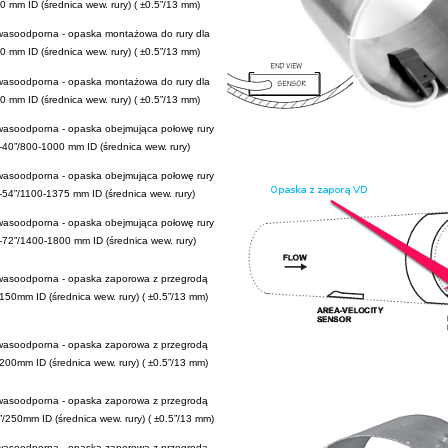
00 mm ID
(średnica wew. rury) (
±0.5”/13 mm)
wasoodporna - o
paska montażowa do rury dla
00 mm ID
(średnica wew. rury) (
±0.5”/13 mm)
wasoodporna - o
paska montażowa do rury dla
50 mm ID
(średnica wew. rury) (
±0.5”/13 mm)
wasoodporna - o
paska obejmująca połowę rury
2-40”/800-1000 mm ID
(średnica wew. rury)
wasoodporna - o
paska obejmująca połowę rury
-54”/1100-1375 mm ID
(średnica wew. rury)
wasoodporna - o
paska obejmująca połowę rury
-72”/1400-1800 mm ID
(średnica wew. rury)
wasoodporna - o
paska zaporowa z przegrodą
”/150mm ID
(średnica wew. rury) (
±0.5”/13 mm)
wasoodporna - o
paska zaporowa z przegrodą
/200mm ID
(średnica wew. rury) (
±0.5”/13 mm)
wasoodporna - o
paska zaporowa z przegrodą
”/250mm ID
(średnica wew. rury) (
±0.5”/13 mm)
wasoodporna - o
paska zaporowa z przegrodą