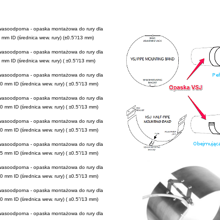
wasoodporna - opaska montażowa do rury dla
 mm ID (średnica wew. rury) (±0.5”/13 mm)
wasoodporna - o
paska montażowa do rury dla
0 mm ID
(średnica wew. rury) (
±0.5”/13 mm)
wasoodporna - o
paska montażowa do rury dla
50 mm ID
(średnica wew. rury) (
±0.5”/13 mm)
wasoodporna - o
paska montażowa do rury dla
00 mm ID
(średnica wew. rury) (
±0.5”/13 mm)
wasoodporna - o
paska montażowa do rury dla
50 mm ID
(średnica wew. rury) (
±0.5”/13 mm)
wasoodporna - o
paska montażowa do rury dla
75 mm ID
(średnica wew. rury) (
±0.5”/13 mm)
wasoodporna - o
paska montażowa do rury dla
00 mm ID
(średnica wew. rury) (
±0.5”/13 mm)
wasoodporna - o
paska montażowa do rury dla
50 mm ID
(średnica wew. rury) (
±0.5”/13 mm)
wasoodporna - o
paska montażowa do rury dla