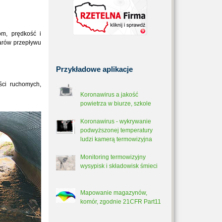
om, prędkość i
iarów przepływu
Przykładowe
aplikacje
ści ruchomych,
Koronawirus a jakość
powietrza w biurze, szkole
Koronawirus - wykrywanie
podwyższonej temperatury
ludzi kamerą termowizyjna
Monitoring termowizyjny
wysypisk i składowisk śmieci
Mapowanie magazynów,
komór, zgodnie 21CFR Part11