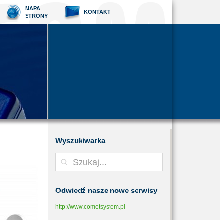
MAPA
KONTAKT
STRONY
Wyszukiwarka
Odwiedź
nasze nowe serwisy
http://www.cometsystem.pl