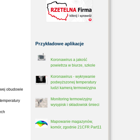
Przykładowe
aplikacje
Koronawirus a jakość
powietrza w biurze, szkole
Koronawirus - wykrywanie
podwyższonej temperatury
ludzi kamerą termowizyjna
owej obudowie
Monitoring termowizyjny
temperatury
wysypisk i składowisk śmieci
ych
Mapowanie magazynów,
komór, zgodnie 21CFR Part11