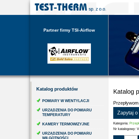
Partner firmy TSI-Airflow
Katalog
produktów
Katalog 
POMIARY W WENTYLACJI
Przepływomi
URZĄDZENIA DO POMIARU
Zapytaj o
TEMPERATURY
Kategoria:
Przep
KAMERY TERMOWIZYJNE
Nr katalogowy:
V
URZĄDZENIA DO POMIARU
WILGOTNOŚCI